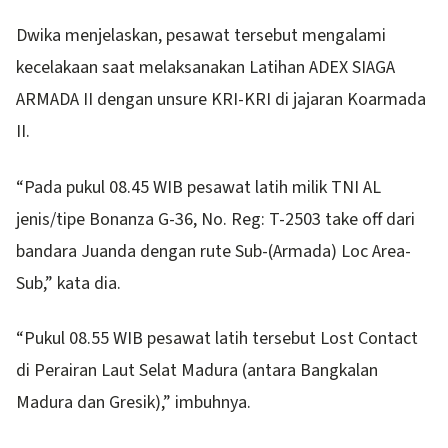
Dwika menjelaskan, pesawat tersebut mengalami
kecelakaan saat melaksanakan Latihan ADEX SIAGA
ARMADA II dengan unsure KRI-KRI di jajaran Koarmada
II.
“Pada pukul 08.45 WIB pesawat latih milik TNI AL
jenis/tipe Bonanza G-36, No. Reg: T-2503 take off dari
bandara Juanda dengan rute Sub-(Armada) Loc Area-
Sub,” kata dia.
“Pukul 08.55 WIB pesawat latih tersebut Lost Contact
di Perairan Laut Selat Madura (antara Bangkalan
Madura dan Gresik),” imbuhnya.