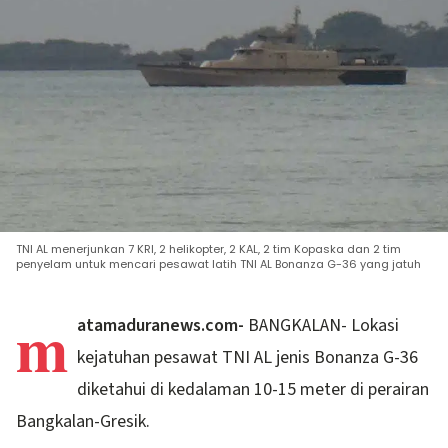
TNI AL menerjunkan 7 KRI, 2 helikopter, 2 KAL, 2 tim Kopaska dan 2 tim
penyelam untuk mencari pesawat latih TNI AL Bonanza G-36 yang jatuh
m
atamaduranews.com-
BANGKALAN- Lokasi
kejatuhan pesawat TNI AL jenis Bonanza G-36
diketahui di kedalaman 10-15 meter di perairan
Bangkalan-Gresik.