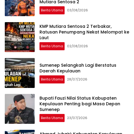
Mutiara Sentosa 2
Berita Utama
03/08/2026
KMP Mutiara Sentosa 2 Terbakar,
Ratusan Penumpang Nekat Melompat ke
Laut
Berita Utama
02/08/2026
Sumenep Selangkah Lagi Berstatus
Daerah Kepulauan
Berita Utama
28/07/2026
Bupati Fauzi Nilai Status Kabupaten
Kepulauan Penting bagi Masa Depan
Sumenep
Berita Utama
23/07/2026