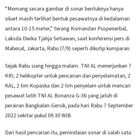
“Memang secara gambar di sonar bentuknya hanya
siluet masih terlihat bentuk pesawatnya di kedalaman
antara 10-15 meter,” terang Komandan Puspenerbal,
Laksda Dwika Tjahja Setiawan, saat konferensi pers di
Mabesal, Jakarta, Rabu (7/9) seperti dikutip kumparan.
Sejak Rabu siang hingga malam. TNI AL menerjunkan 7
KRI, 2 helikopter untuk pencarian dan penyelamatan, 2
KAL, 2 tim Kopaska dan 2 tim penyelam untuk mencari
pesawat latih TNI AL Bonanza G-36 yang jatuh di
perairan Bangkalan-Gersik, pada hari Rabu 7 September
2022 sekitar pukul 09.30 WIB.
Dari hasil pencarian itu, pemindaian sonar di salah satu