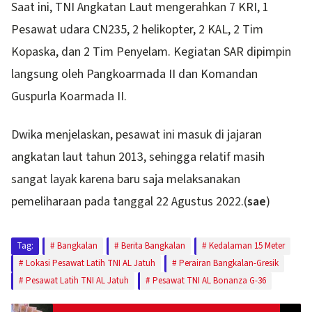
Saat ini, TNI Angkatan Laut mengerahkan 7 KRI, 1
Pesawat udara CN235, 2 helikopter, 2 KAL, 2 Tim
Kopaska, dan 2 Tim Penyelam. Kegiatan SAR dipimpin
langsung oleh Pangkoarmada II dan Komandan
Guspurla Koarmada II.
Dwika menjelaskan, pesawat ini masuk di jajaran
angkatan laut tahun 2013, sehingga relatif masih
sangat layak karena baru saja melaksanakan
pemeliharaan pada tanggal 22 Agustus 2022.(
sae
)
Tag:
Bangkalan
Berita Bangkalan
Kedalaman 15 Meter
Lokasi Pesawat Latih TNI AL Jatuh
Perairan Bangkalan-Gresik
Pesawat Latih TNI AL Jatuh
Pesawat TNI AL Bonanza G-36