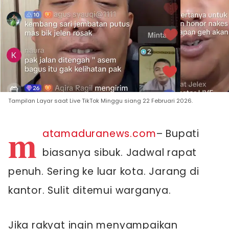
Tampilan Layar saat Live TikTok Minggu siang 22 Februari 2026.
m
atamaduranews.com
– Bupati
biasanya sibuk. Jadwal rapat
penuh. Sering ke luar kota. Jarang di
kantor. Sulit ditemui warganya.
Jika rakyat ingin menyampaikan