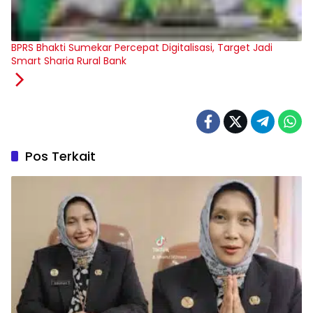
BPRS Bhakti Sumekar Percepat Digitalisasi, Target Jadi
Smart Sharia Rural Bank
Pos Terkait