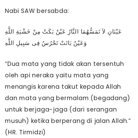
Nabi SAW bersabda:
عَيْنَانِ لاَ تَمَسُّهُمَا النَّارُ عَيْنٌ بَكَتْ مِنْ خَشْيَةِ اللَّهِ
وَعَيْنٌ بَاتَتْ تَحْرُسُ فِى سَبِيلِ اللَّهِ
“Dua mata yang tidak akan tersentuh
oleh api neraka yaitu mata yang
menangis karena takut kepada Allah
dan mata yang bermalam (begadang)
untuk berjaga-jaga (dari serangan
musuh) ketika berperang di jalan Allah.”
(HR. Tirmidzi)