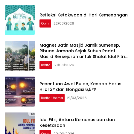
Refleksi Ketakwaan di Hari Kemenangan
Opini
22/03/2026
Magnet Batin Masjid Jamik Sumenep,
Ribuan Jamaah Sejak Subuh Padati
Masjid Bersejarah untuk Shalat Idul Fitri
2026
Berita
21/03/2026
Penentuan Awal Bulan, Kenapa Harus
Hilal 3° dan Elongasi 6,5°?
Berita Utama
21/03/2026
Idul Fitri; Antara Kemanusiaan dan
Kesetaraan
Opini
20/03/2026