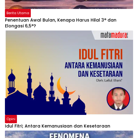
Berita Utama
Penentuan Awal Bulan, Kenapa Harus Hilal 3° dan
Elongasi 6,5°?
Opini
Idul Fitri; Antara Kemanusiaan dan Kesetaraan