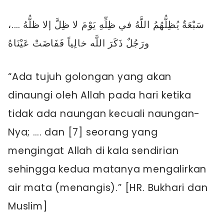
سَبْعَةٌ يُظِلُّهُمُ اللَّهُ في ظِلِّهِ يَوْمَ لا ظِلَّ إلا ظلُّهُ ….،
ورَجُلٌ ذَكَرَ اللَّه خالِياً فَفَاضَتْ عَيْنَاهُ
“Ada tujuh golongan yang akan
dinaungi oleh Allah pada hari ketika
tidak ada naungan kecuali naungan-
Nya; …. dan [7] seorang yang
mengingat Allah di kala sendirian
sehingga kedua matanya mengalirkan
air mata (menangis).” [HR. Bukhari dan
Muslim]