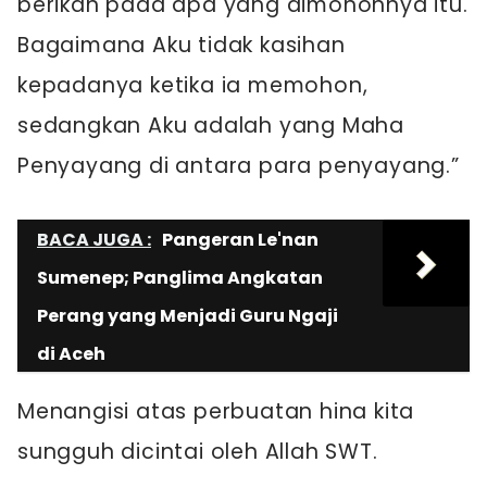
berikan pada apa yang dimohonnya itu.
Bagaimana Aku tidak kasihan
kepadanya ketika ia memohon,
sedangkan Aku adalah yang Maha
Penyayang di antara para penyayang.”
BACA JUGA :
Pangeran Le'nan
Sumenep; Panglima Angkatan
Perang yang Menjadi Guru Ngaji
di Aceh
Menangisi atas perbuatan hina kita
sungguh dicintai oleh Allah SWT.