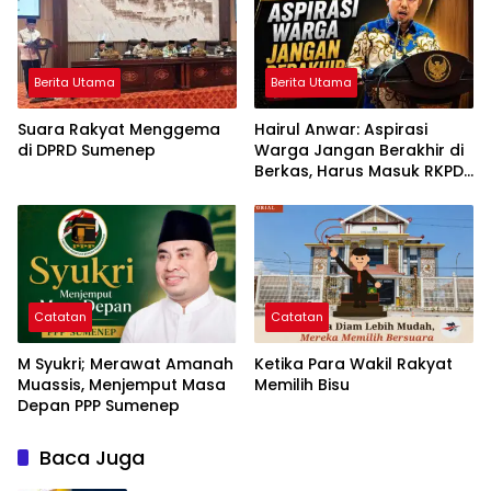
Berita Utama
Berita Utama
Suara Rakyat Menggema
Hairul Anwar: Aspirasi
di DPRD Sumenep
Warga Jangan Berakhir di
Berkas, Harus Masuk RKPD
dan APBD
Catatan
Catatan
M Syukri; Merawat Amanah
Ketika Para Wakil Rakyat
Muassis, Menjemput Masa
Memilih Bisu
Depan PPP Sumenep
Baca Juga