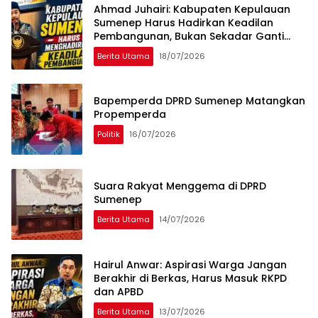
Ahmad Juhairi: Kabupaten Kepulauan
Sumenep Harus Hadirkan Keadilan
Pembangunan, Bukan Sekadar Ganti
Nama
Berita Utama
18/07/2026
Bapemperda DPRD Sumenep Matangkan
Propemperda
Politik
16/07/2026
Suara Rakyat Menggema di DPRD
Sumenep
Berita Utama
14/07/2026
Hairul Anwar: Aspirasi Warga Jangan
Berakhir di Berkas, Harus Masuk RKPD
dan APBD
Berita Utama
13/07/2026