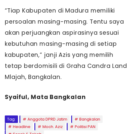
“Tiap Kabupaten di Madura memiliki
persoalan masing-masing. Tentu saya
akan perjuangkan aspirasinya sesuai
kebutuhan masing-masing di setiap
kabupaten,” janji Azis yang memilih
tetap berdomisili di Graha Candra Land
Mlajah, Bangkalan.
Syaiful, Mata Bangkalan
Tag:
Anggota DPRD Jatim
Bangkalan
Headline
Moch. Aziz
Politisi PAN