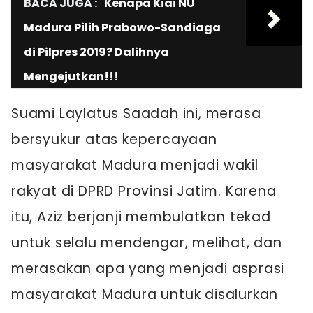
BACA JUGA :
Kenapa Kiai NU
Madura Pilih Prabowo-Sandiaga
di Pilpres 2019? Dalihnya
Mengejutkan!!!
Suami Laylatus Saadah ini, merasa
bersyukur atas kepercayaan
masyarakat Madura menjadi wakil
rakyat di DPRD Provinsi Jatim. Karena
itu, Aziz berjanji membulatkan tekad
untuk selalu mendengar, melihat, dan
merasakan apa yang menjadi asprasi
masyarakat Madura untuk disalurkan