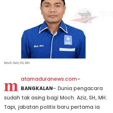
Moch. Aziz, SH, MH
m
atamaduranews.com
–
BANGKALAN
– Dunia pengacara
sudah tak asing bagi Moch. Aziz, SH, MH.
Tapi, jabatan politis baru pertama ia