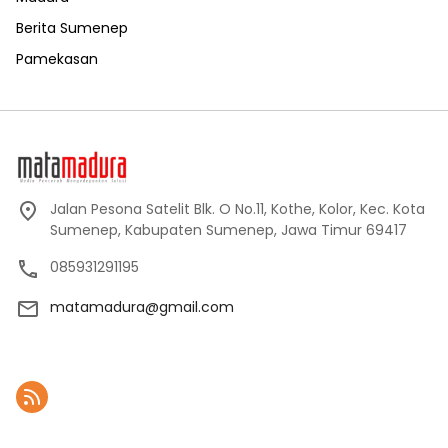
Berita Sumenep
Pamekasan
Jalan Pesona Satelit Blk. O No.11, Kothe, Kolor, Kec. Kota
Sumenep, Kabupaten Sumenep, Jawa Timur 69417
085931291195
matamadura@gmail.com