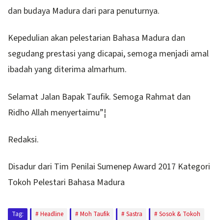
dan budaya Madura dari para penuturnya.
Kepedulian akan pelestarian Bahasa Madura dan
segudang prestasi yang dicapai, semoga menjadi amal
ibadah yang diterima almarhum.
Selamat Jalan Bapak Taufik. Semoga Rahmat dan
Ridho Allah menyertaimu”¦
Redaksi.
Disadur dari Tim Penilai Sumenep Award 2017 Kategori
Tokoh Pelestari Bahasa Madura
Tag:
Headline
Moh Taufik
Sastra
Sosok & Tokoh