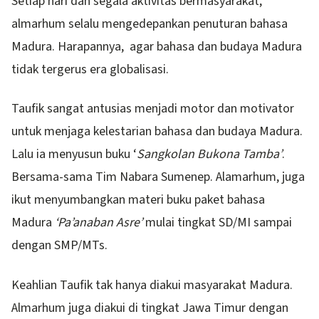
Setiap hari dan segala aktivitas bermasyarakat,
almarhum selalu mengedepankan penuturan bahasa
Madura. Harapannya, agar bahasa dan budaya Madura
tidak tergerus era globalisasi.
Taufik sangat antusias menjadi motor dan motivator
untuk menjaga kelestarian bahasa dan budaya Madura.
Lalu ia menyusun buku ‘
Sangkolan Bukona Tamba’
.
Bersama-sama Tim Nabara Sumenep. Alamarhum, juga
ikut menyumbangkan materi buku paket bahasa
Madura
‘Pa’anaban Asre’
mulai tingkat SD/MI sampai
dengan SMP/MTs.
Keahlian Taufik tak hanya diakui masyarakat Madura.
Almarhum juga diakui di tingkat Jawa Timur dengan