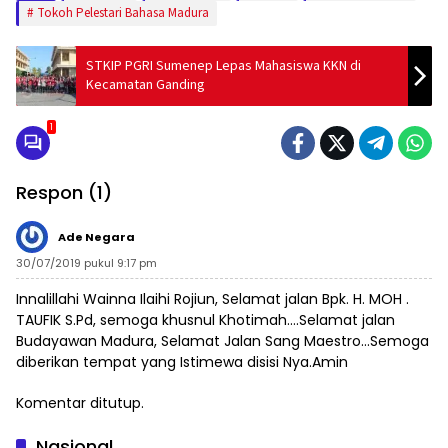
Tokoh Pelestari Bahasa Madura
STKIP PGRI Sumenep Lepas Mahasiswa KKN di
Kecamatan Ganding
1
Respon (1)
Ade Negara
30/07/2019 pukul 9:17 pm
Innalillahi Wainna Ilaihi Rojiun, Selamat jalan Bpk. H. MOH .
TAUFIK S.Pd, semoga khusnul Khotimah….Selamat jalan
Budayawan Madura, Selamat Jalan Sang Maestro…Semoga
diberikan tempat yang Istimewa disisi Nya.Amin
Komentar ditutup.
Nasional