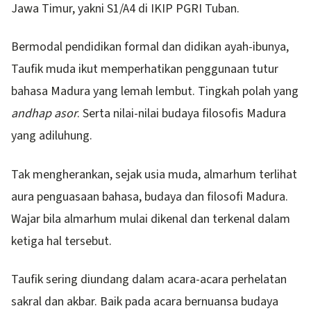
Jawa Timur, yakni S1/A4 di IKIP PGRI Tuban.
Bermodal pendidikan formal dan didikan ayah-ibunya,
Taufik muda ikut memperhatikan penggunaan tutur
bahasa Madura yang lemah lembut. Tingkah polah yang
andhap asor
. Serta nilai-nilai budaya filosofis Madura
yang adiluhung.
Tak mengherankan, sejak usia muda, almarhum terlihat
aura penguasaan bahasa, budaya dan filosofi Madura.
Wajar bila almarhum mulai dikenal dan terkenal dalam
ketiga hal tersebut.
Taufik sering diundang dalam acara-acara perhelatan
sakral dan akbar. Baik pada acara bernuansa budaya