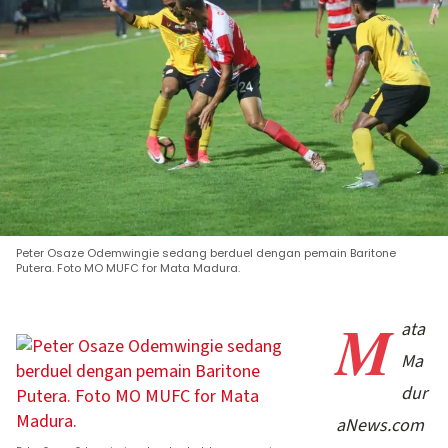
Peter Osaze Odemwingie sedang berduel dengan pemain Baritone
Putera. Foto MO MUFC for Mata Madura.
M
ata
Ma
dur
aNews.com