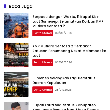
Sekadar Ganti Nama
Baca Juga
Berpacu dengan Waktu, 11 Kapal Sisir
Laut Sumenep: Selamatkan Korban KMP
Mutiara Sentosa 2
Berita Utama
03/08/2026
KMP Mutiara Sentosa 2 Terbakar,
Ratusan Penumpang Nekat Melompat ke
Laut
Berita Utama
02/08/2026
Sumenep Selangkah Lagi Berstatus
Daerah Kepulauan
Berita Utama
28/07/2026
Bupati Fauzi Nilai Status Kabupaten
Kepulauan Penting bagi Masa Depan