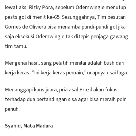
lewat aksi Rizky Pora, sebelum Odemwingie menutup
pests gol di menit ke-65. Sesunggahnya, Tim besutan
Gomes de Oliviera bisa menamba pundi-pundi gol jika
saja eksekusi Odemwingie tak ditepis penjaga gawang
tim tamu.
Mengenai hasil, sang pelatih menilai adalah bush dari
kerja keras. “Ini kerja keras pemain,” ucapnya usai laga.
Menanggapi kans juara, pria asal Brazil akan fokus
terhadap dua pertandingan sisa agar bisa meraih poin
penuh.
Syahid, Mata Madura