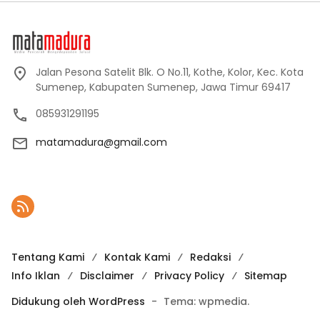
Jalan Pesona Satelit Blk. O No.11, Kothe, Kolor, Kec. Kota
Sumenep, Kabupaten Sumenep, Jawa Timur 69417
085931291195
matamadura@gmail.com
Tentang Kami
Kontak Kami
Redaksi
Info Iklan
Disclaimer
Privacy Policy
Sitemap
Didukung oleh WordPress
-
Tema: wpmedia.