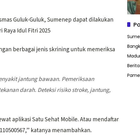
esmas Guluk-Guluk, Sumenep dapat dilakukan
Po
i Raya Idul Fitri 2025
Sume
Bangk
gan berbagai jenis skrining untuk memeriksa
Madu
Berit
Pame
tekanan darah. Deteksi risiko stroke, jantung,
ewat aplikasi Satu Sehat Mobile. Atau mendaftar
1110500567,” katanya menambahkan.