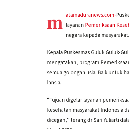
m
atamaduranews.com-
Pusk
layanan
Pemeriksaan Keseh
negara kepada masyarakat
Kepala Puskesmas Guluk Guluk-Guluk
mengatakan, program Pemeriksaan K
semua golongan usia. Baik untuk bay
lansia.
“Tujuan digelar layanan pemeriksaa
kesehatan masyarakat Indonesia d
dicegah,” terang dr Sari Yuliarti da