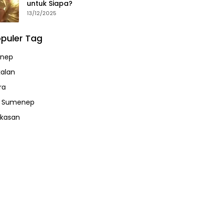
untuk Siapa?
13/12/2025
puler Tag
nep
alan
ra
a Sumenep
kasan