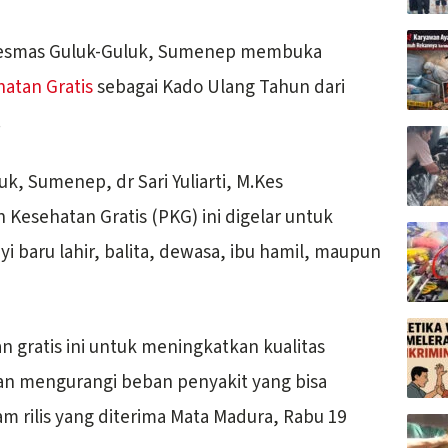
esmas Guluk-Guluk, Sumenep membuka
atan Gratis
sebagai Kado Ulang Tahun dari
.
, Sumenep, dr Sari Yuliarti, M.Kes
esehatan Gratis (PKG) ini digelar untuk
i baru lahir, balita, dewasa, ibu hamil, maupun
n gratis ini untuk meningkatkan kualitas
an mengurangi beban penyakit yang bisa
lam rilis yang diterima Mata Madura, Rabu 19