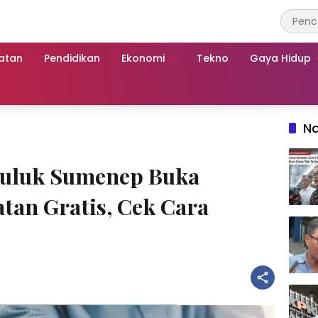
atan
Pendidikan
Ekonomi
Tekno
Gaya Hidup
Na
uluk Sumenep Buka
tan Gratis, Cek Cara