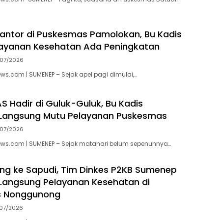
kantor di Puskesmas Pamolokan, Bu Kadis
Layanan Kesehatan Ada Peningkatan
07/2026
.com | SUMENEP – Sejak apel pagi dimulai,…
 Hadir di Guluk-Guluk, Bu Kadis
Langsung Mutu Pelayanan Puskesmas
07/2026
.com | SUMENEP – Sejak matahari belum sepenuhnya…
g ke Sapudi, Tim Dinkes P2KB Sumenep
Langsung Pelayanan Kesehatan di
 Nonggunong
07/2026