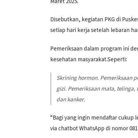
Maret 2025.
Disebutkan, kegiatan PKG di Pusk
setiap hari kerja setelah lebaran har
Pemeriksaan dalam program ini den
kesehatan masyarakat.Seperti:
Skrining hormon. Pemeriksaan penyakit jantung bawaan. Pemeriksaan
gizi. Pemeriksaan mata, telinga, 
dan kanker.
“Bagi yang ingin mendaftar cukup l
via chatbot WhatsApp di nomor 08