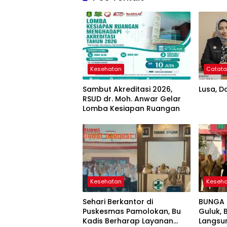
Kesehatan
Catat
Sambut Akreditasi 2026,
Lusa, Do
RSUD dr. Moh. Anwar Gelar
Lomba Kesiapan Ruangan
Kesehatan
Keseh
Sehari Berkantor di
BUNGA E
Puskesmas Pamolokan, Bu
Guluk,
Kadis Berharap Layanan
Langsu