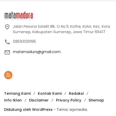
Jalan Pesona Satelit Blk. O No.11, Kothe, Kolor, Kec. Kota
Sumenep, Kabupaten Sumenep, Jawa Timur 69417
085931291195
matamadura@gmail.com
Tentang Kami
Kontak Kami
Redaksi
Info Iklan
Disclaimer
Privacy Policy
Sitemap
Didukung oleh WordPress
-
Tema: wpmedia.