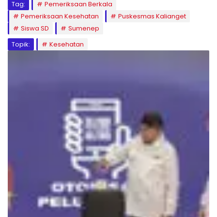
Tag:
Pemeriksaan Berkala
Pemeriksaan Kesehatan
Puskesmas Kalianget
Siswa SD
Sumenep
Topik:
Kesehatan