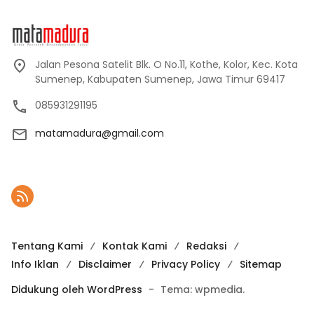
Jalan Pesona Satelit Blk. O No.11, Kothe, Kolor, Kec. Kota
Sumenep, Kabupaten Sumenep, Jawa Timur 69417
085931291195
matamadura@gmail.com
Tentang Kami
Kontak Kami
Redaksi
Info Iklan
Disclaimer
Privacy Policy
Sitemap
Didukung oleh WordPress
-
Tema: wpmedia.