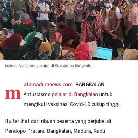
Sukses: Vaksinasi pelajar di Kabupaten Bangkalan.
m
atamaduranews.com
–
BANGKALAN
-
Antusiasme
pelajar di Bangkalan
untuk
mengikuti vaksinasi Covid-19 cukup tinggi.
Itu terlihat dari ribuan peserta yang berjubel di
Pendopo Pratanu Bangkalan, Madura, Rabu