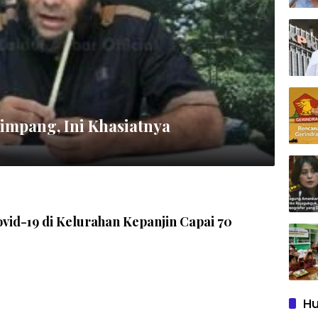
mpang, Ini Khasiatnya
ovid-19 di Kelurahan Kepanjin Capai 70
Hu