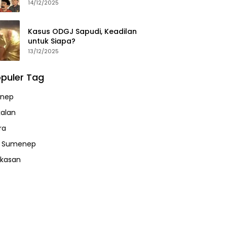
14/12/2025
Kasus ODGJ Sapudi, Keadilan
untuk Siapa?
13/12/2025
puler Tag
nep
alan
ra
a Sumenep
kasan