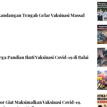
andangan Tengah Gelar Vaksinasi Massal
ga Pandian Ikuti Vaksinasi Covid-19 di Balai
r Giat Maksimalkan Vaksinasi Covid-19,