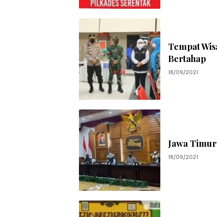
Tempat Wisa
Bertahap
18/09/2021
Jawa Timur 
18/09/2021