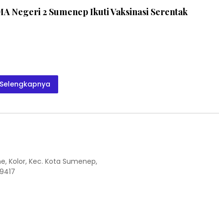
MA Negeri 2 Sumenep Ikuti Vaksinasi Serentak
Selengkapnya
the, Kolor, Kec. Kota Sumenep,
9417