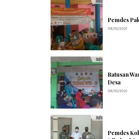
Pemdes Pak
08/10/2021
Ratusan War
Desa
08/10/2021
Pemdes Kolo