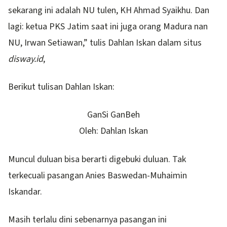
sekarang ini adalah NU tulen, KH Ahmad Syaikhu. Dan
lagi: ketua PKS Jatim saat ini juga orang Madura nan
NU, Irwan Setiawan,” tulis Dahlan Iskan dalam situs
disway.id
,
Berikut tulisan Dahlan Iskan:
GanSi GanBeh
Oleh: Dahlan Iskan
Muncul duluan bisa berarti digebuki duluan. Tak
terkecuali pasangan Anies Baswedan-Muhaimin
Iskandar.
Masih terlalu dini sebenarnya pasangan ini