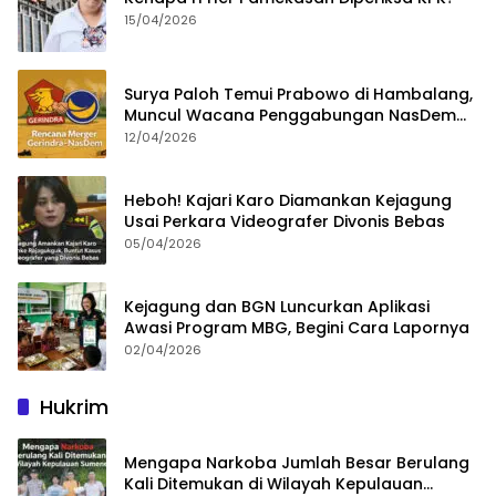
15/04/2026
Surya Paloh Temui Prabowo di Hambalang,
Muncul Wacana Penggabungan NasDem
dan Gerindra
12/04/2026
Heboh! Kajari Karo Diamankan Kejagung
Usai Perkara Videografer Divonis Bebas
05/04/2026
Kejagung dan BGN Luncurkan Aplikasi
Awasi Program MBG, Begini Cara Lapornya
02/04/2026
Hukrim
Mengapa Narkoba Jumlah Besar Berulang
Kali Ditemukan di Wilayah Kepulauan