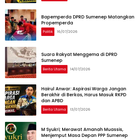
Bapemperda DPRD Sumenep Matangkan
Propemperda
Politik
16/07/2026
Suara Rakyat Menggema di DPRD
Sumenep
Berita Utama
14/07/2026
Hairul Anwar: Aspirasi Warga Jangan
Berakhir di Berkas, Harus Masuk RKPD
dan APBD
Berita Utama
13/07/2026
M Syukri; Merawat Amanah Muassis,
Menjemput Masa Depan PPP Sumenep