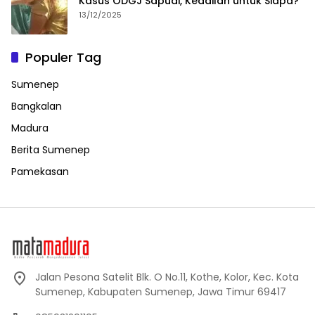
Kasus ODGJ Sapudi, Keadilan untuk Siapa?
13/12/2025
Populer Tag
Sumenep
Bangkalan
Madura
Berita Sumenep
Pamekasan
Jalan Pesona Satelit Blk. O No.11, Kothe, Kolor, Kec. Kota
Sumenep, Kabupaten Sumenep, Jawa Timur 69417