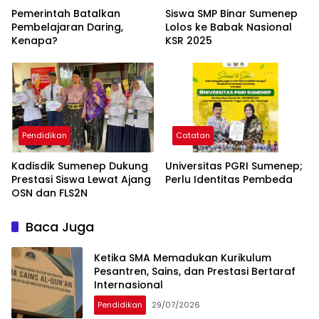
Pemerintah Batalkan
Siswa SMP Binar Sumenep
Pembelajaran Daring,
Lolos ke Babak Nasional
Kenapa?
KSR 2025
Pendidikan
Catatan
Kadisdik Sumenep Dukung
Universitas PGRI Sumenep;
Prestasi Siswa Lewat Ajang
Perlu Identitas Pembeda
OSN dan FLS2N
Baca Juga
Ketika SMA Memadukan Kurikulum
Pesantren, Sains, dan Prestasi Bertaraf
Internasional
Pendidikan
29/07/2026