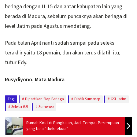
berlaga dengan U-15 dan antar kabupaten lain yang
berada di Madura, sebelum puncaknya akan berlaga di
level Jatim pada Agustus mendatang.
Pada bulan April nanti sudah sampai pada seleksi
terakhir yaitu 18 pemain, dan akan terus dilatih itu,
tutur Edy.
Rusydiyono, Mata Madura
Tag:
Dipastikan Siap Berlaga
Disdik Sumenep
GSI Jatim
Seleksi GSI
Sumenep
Rumah Kost di Bangkalan, Jadi Tempat Perempuan
yang bisa “dieksekusi”