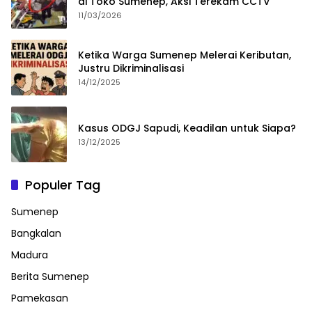
di Toko Sumenep, Aksi Terekam CCTV
11/03/2026
Ketika Warga Sumenep Melerai Keributan,
Justru Dikriminalisasi
14/12/2025
Kasus ODGJ Sapudi, Keadilan untuk Siapa?
13/12/2025
Populer Tag
Sumenep
Bangkalan
Madura
Berita Sumenep
Pamekasan