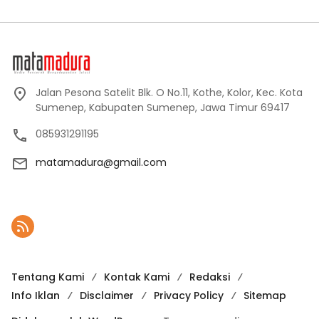
Jalan Pesona Satelit Blk. O No.11, Kothe, Kolor, Kec. Kota
Sumenep, Kabupaten Sumenep, Jawa Timur 69417
085931291195
matamadura@gmail.com
Tentang Kami
Kontak Kami
Redaksi
Info Iklan
Disclaimer
Privacy Policy
Sitemap