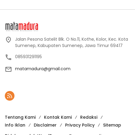
Jalan Pesona Satelit Blk. O No.11, Kothe, Kolor, Kec. Kota
Sumenep, Kabupaten Sumenep, Jawa Timur 69417
085931291195
matamadura@gmail.com
Tentang Kami
Kontak Kami
Redaksi
Info Iklan
Disclaimer
Privacy Policy
Sitemap