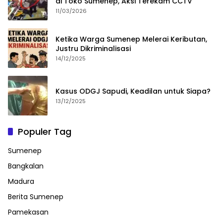
di Toko Sumenep, Aksi Terekam CCTV
11/03/2026
Ketika Warga Sumenep Melerai Keributan,
Justru Dikriminalisasi
14/12/2025
Kasus ODGJ Sapudi, Keadilan untuk Siapa?
13/12/2025
Populer Tag
Sumenep
Bangkalan
Madura
Berita Sumenep
Pamekasan