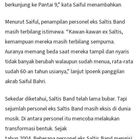
berkunjung ke Pantai 9,” kata Saiful menambahkan.
Menurut Saiful, penampilan personel eks Saltis Band
masih terbilang istimewa. “Kawan-kawan ex Saltis,
kemampuan mereka masih terbilang sempurna.
Auranya memang beda saat mereka tampil dan nyaris
tidak banyak berubah walaupun sudah menua, rata-rata
sudah 60-an tahun usianya,” lanjut Ipoenk panggilan
akrab Saiful Bahri.
Sekedar diketahui, Saltis Band telah lama bubar. Tapi
sejumlah personel eks Saltis Band masih eksis di dunia
musik. Di antara personel itu mencoba melakukan
transformasi bentuk. Sejak
tahun 2004. Beberapa personel eks Saltis Band mengisi