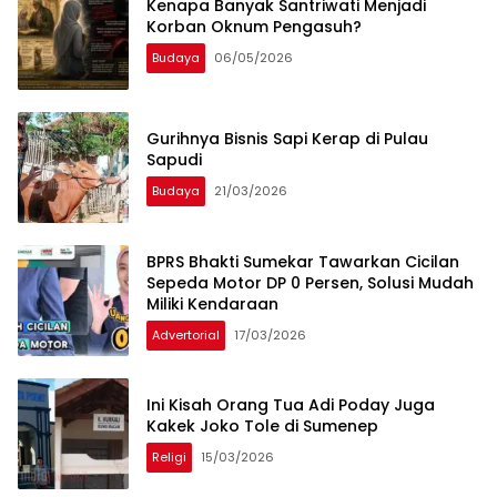
Kenapa Banyak Santriwati Menjadi
Korban Oknum Pengasuh?
Budaya
06/05/2026
Gurihnya Bisnis Sapi Kerap di Pulau
Sapudi
Budaya
21/03/2026
BPRS Bhakti Sumekar Tawarkan Cicilan
Sepeda Motor DP 0 Persen, Solusi Mudah
Miliki Kendaraan
Advertorial
17/03/2026
Ini Kisah Orang Tua Adi Poday Juga
Kakek Joko Tole di Sumenep
Religi
15/03/2026