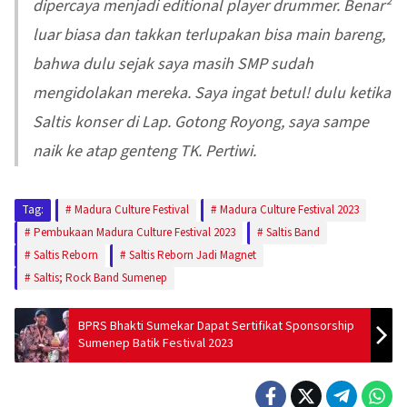
dipercaya menjadi editional player drummer. Benar²
luar biasa dan takkan terlupakan bisa main bareng,
bahwa dulu sejak saya masih SMP sudah
mengidolakan mereka. Saya ingat betul! dulu ketika
Saltis konser di Lap. Gotong Royong, saya sampe
naik ke atap genteng TK. Pertiwi.
Tag:
Madura Culture Festival
Madura Culture Festival 2023
Pembukaan Madura Culture Festival 2023
Saltis Band
Saltis Reborn
Saltis Reborn Jadi Magnet
Saltis; Rock Band Sumenep
BPRS Bhakti Sumekar Dapat Sertifikat Sponsorship
Sumenep Batik Festival 2023