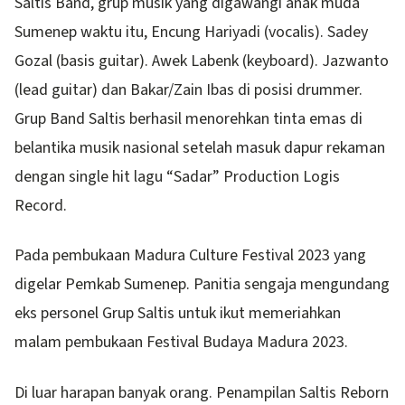
Saltis Band, grup musik yang digawangi anak muda
Sumenep waktu itu, Encung Hariyadi (vocalis). Sadey
Gozal (basis guitar). Awek Labenk (keyboard). Jazwanto
(lead guitar) dan Bakar/Zain Ibas di posisi drummer.
Grup Band Saltis berhasil menorehkan tinta emas di
belantika musik nasional setelah masuk dapur rekaman
dengan single hit lagu “Sadar” Production Logis
Record.
Pada pembukaan Madura Culture Festival 2023 yang
digelar Pemkab Sumenep. Panitia sengaja mengundang
eks personel Grup Saltis untuk ikut memeriahkan
malam pembukaan Festival Budaya Madura 2023.
Di luar harapan banyak orang. Penampilan Saltis Reborn