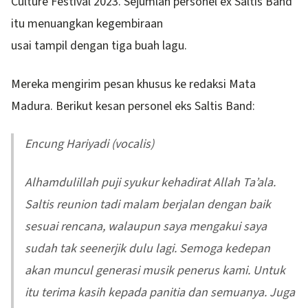
Culture Festival 2023. Sejumlah personel ex Saltis Band
itu menuangkan kegembiraan
usai tampil dengan tiga buah lagu.
Mereka mengirim pesan khusus ke redaksi Mata
Madura. Berikut kesan personel eks Saltis Band:
Encung Hariyadi (vocalis)
Alhamdulillah puji syukur kehadirat Allah Ta’ala.
Saltis reunion tadi malam berjalan dengan baik
sesuai rencana, walaupun saya mengakui saya
sudah tak seenerjik dulu lagi. Semoga kedepan
akan muncul generasi musik penerus kami. Untuk
itu terima kasih kepada panitia dan semuanya. Juga