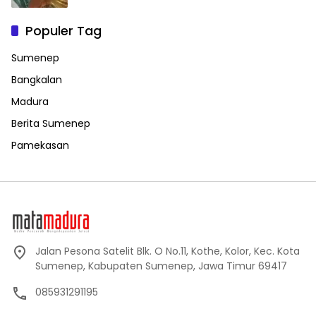
Populer Tag
Sumenep
Bangkalan
Madura
Berita Sumenep
Pamekasan
Jalan Pesona Satelit Blk. O No.11, Kothe, Kolor, Kec. Kota
Sumenep, Kabupaten Sumenep, Jawa Timur 69417
085931291195