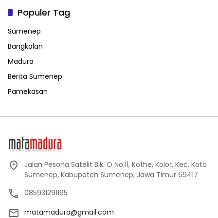
Populer Tag
Sumenep
Bangkalan
Madura
Berita Sumenep
Pamekasan
Jalan Pesona Satelit Blk. O No.11, Kothe, Kolor, Kec. Kota
Sumenep, Kabupaten Sumenep, Jawa Timur 69417
085931291195
matamadura@gmail.com