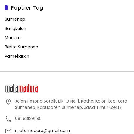
Populer Tag
Sumenep
Bangkalan
Madura
Berita Sumenep
Pamekasan
Jalan Pesona Satelit Blk. O No.11, Kothe, Kolor, Kec. Kota
Sumenep, Kabupaten Sumenep, Jawa Timur 69417
085931291195
matamadura@gmail.com