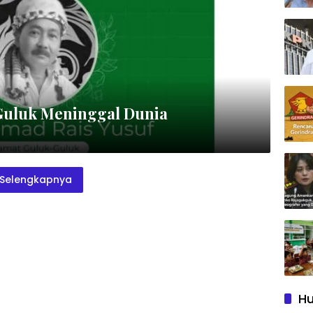
-Guluk Meninggal Dunia
Selengkapnya
Hu