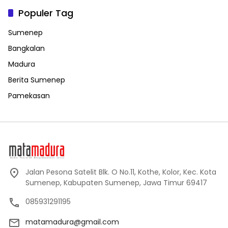
Populer Tag
Sumenep
Bangkalan
Madura
Berita Sumenep
Pamekasan
Jalan Pesona Satelit Blk. O No.11, Kothe, Kolor, Kec. Kota
Sumenep, Kabupaten Sumenep, Jawa Timur 69417
085931291195
matamadura@gmail.com