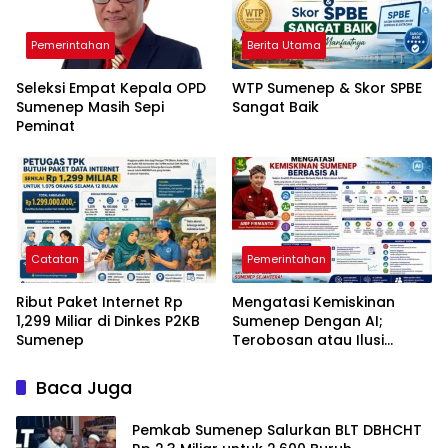
Pemerintahan
Berita Utama
Seleksi Empat Kepala OPD
WTP Sumenep & Skor SPBE
Sumenep Masih Sepi
Sangat Baik
Peminat
Catatan
Pemerintahan
Ribut Paket Internet Rp
Mengatasi Kemiskinan
1,299 Miliar di Dinkes P2KB
Sumenep Dengan AI;
Sumenep
Terobosan atau Ilusi
Kebijakan?
Baca Juga
Pemkab Sumenep Salurkan BLT DBHCHT