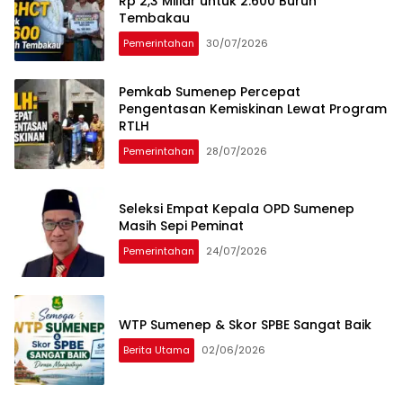
Rp 2,3 Miliar untuk 2.600 Buruh
Tembakau
Pemerintahan
30/07/2026
Pemkab Sumenep Percepat
Pengentasan Kemiskinan Lewat Program
RTLH
Pemerintahan
28/07/2026
Seleksi Empat Kepala OPD Sumenep
Masih Sepi Peminat
Pemerintahan
24/07/2026
WTP Sumenep & Skor SPBE Sangat Baik
Berita Utama
02/06/2026