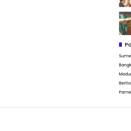
Po
Sume
Bangk
Madu
Berit
Pame