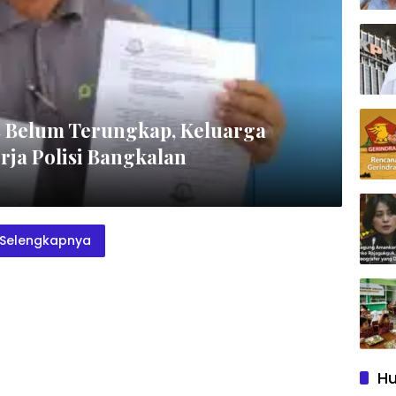
 Belum Terungkap, Keluarga
ja Polisi Bangkalan
Selengkapnya
Hu