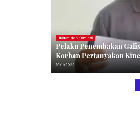
Hukum dan Kriminal
Pelaku Penembakan Galis
Korban Pertanyakan Kiner
10/11/2022