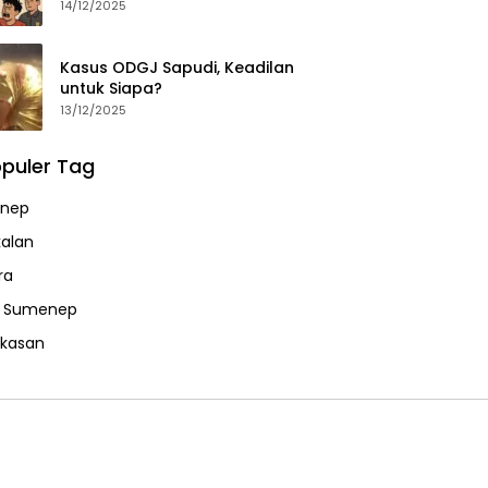
14/12/2025
Kasus ODGJ Sapudi, Keadilan
untuk Siapa?
13/12/2025
puler Tag
nep
alan
ra
a Sumenep
kasan