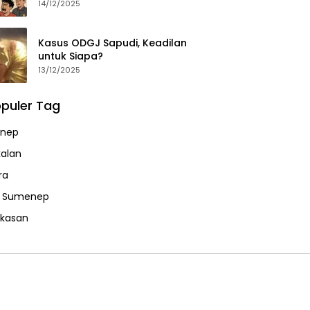
14/12/2025
Kasus ODGJ Sapudi, Keadilan
untuk Siapa?
13/12/2025
puler Tag
nep
alan
ra
a Sumenep
kasan