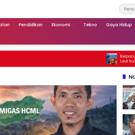
atan
Pendidikan
Ekonomi
Tekno
Gaya Hidup
Berpacu dengan 
Laut Sumenep: 
Mutiara Sentos
Na