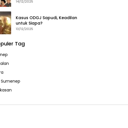
14/12/2025
Kasus ODGJ Sapudi, Keadilan
untuk Siapa?
13/12/2025
puler Tag
nep
alan
ra
a Sumenep
kasan