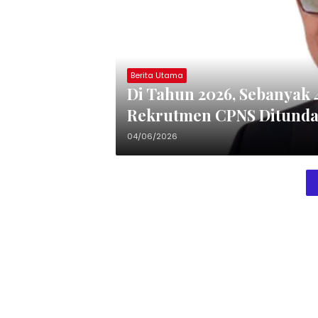
Berita Utama
Di Tahun 2026, Sebanyak
Rekrutmen CPNS Ditund
04/06/2026