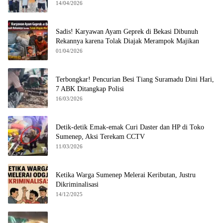
14/04/2026
Sadis! Karyawan Ayam Geprek di Bekasi Dibunuh
Rekannya karena Tolak Diajak Merampok Majikan
01/04/2026
Terbongkar! Pencurian Besi Tiang Suramadu Dini Hari,
7 ABK Ditangkap Polisi
16/03/2026
Detik-detik Emak-emak Curi Daster dan HP di Toko
Sumenep, Aksi Terekam CCTV
11/03/2026
Ketika Warga Sumenep Melerai Keributan, Justru
Dikriminalisasi
14/12/2025