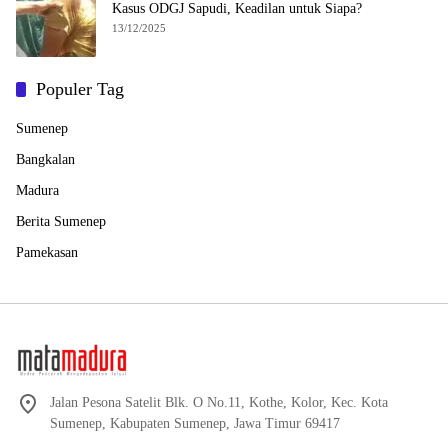
Kasus ODGJ Sapudi, Keadilan untuk Siapa?
13/12/2025
Populer Tag
Sumenep
Bangkalan
Madura
Berita Sumenep
Pamekasan
Jalan Pesona Satelit Blk. O No.11, Kothe, Kolor, Kec. Kota
Sumenep, Kabupaten Sumenep, Jawa Timur 69417