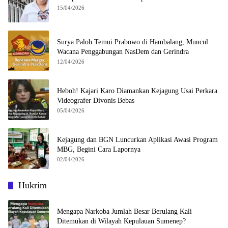
15/04/2026
Surya Paloh Temui Prabowo di Hambalang, Muncul
Wacana Penggabungan NasDem dan Gerindra
12/04/2026
Heboh! Kajari Karo Diamankan Kejagung Usai Perkara
Videografer Divonis Bebas
05/04/2026
Kejagung dan BGN Luncurkan Aplikasi Awasi Program
MBG, Begini Cara Lapornya
02/04/2026
Hukrim
Mengapa Narkoba Jumlah Besar Berulang Kali
Ditemukan di Wilayah Kepulauan Sumenep?