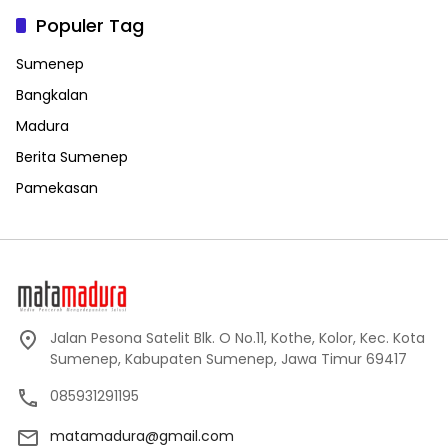
Populer Tag
Sumenep
Bangkalan
Madura
Berita Sumenep
Pamekasan
Jalan Pesona Satelit Blk. O No.11, Kothe, Kolor, Kec. Kota
Sumenep, Kabupaten Sumenep, Jawa Timur 69417
085931291195
matamadura@gmail.com