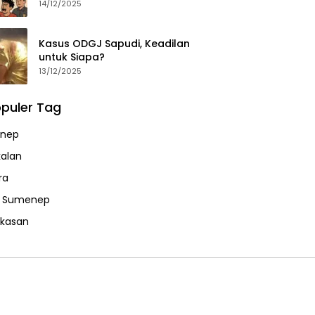
14/12/2025
Kasus ODGJ Sapudi, Keadilan
untuk Siapa?
13/12/2025
puler Tag
nep
alan
ra
a Sumenep
kasan