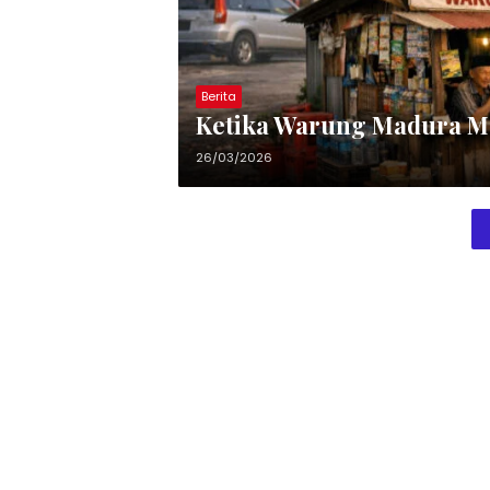
Berita
Ketika Warung Madura Me
26/03/2026