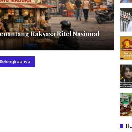
nantang Raksasa Ritel Nasional
Selengkapnya
Hu