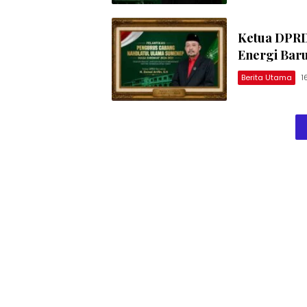
Ketua DPRD
Energi Bar
Berita Utama
1