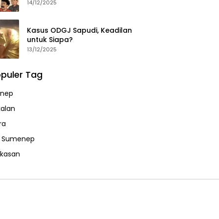
14/12/2025
Kasus ODGJ Sapudi, Keadilan
untuk Siapa?
13/12/2025
puler Tag
nep
alan
ra
a Sumenep
kasan