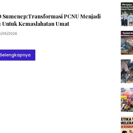
 Sumenep:Transformasi PCNU Menjadi
u Untuk Kemaslahatan Umat
6/05/2026
Selengkapnya