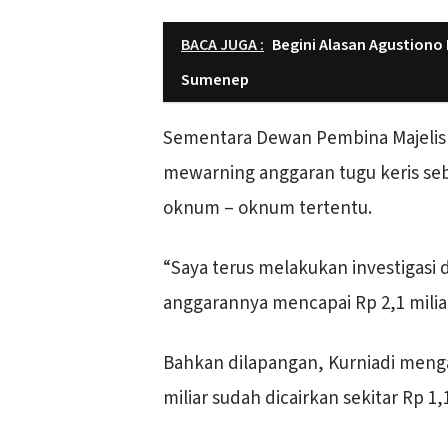
BACA JUGA :
Begini Alasan Agustiono
Sumenep
Sementara Dewan Pembina Majelis 
mewarning anggaran tugu keris sebe
oknum – oknum tertentu.
“Saya terus melakukan investigasi
anggarannya mencapai Rp 2,1 miliar
Bahkan dilapangan, Kurniadi meng
miliar sudah dicairkan sekitar Rp 1,1