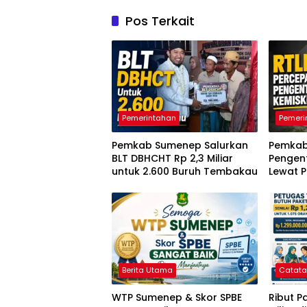
Pos Terkait
Pemerintahan
Pemeri
Pemkab Sumenep Salurkan
Pemkab
BLT DBHCHT Rp 2,3 Miliar
Pengen
untuk 2.600 Buruh Tembakau
Lewat 
Berita Utama
Catat
WTP Sumenep & Skor SPBE
Ribut P