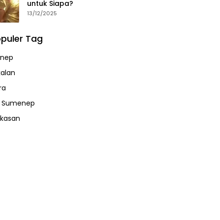
untuk Siapa?
13/12/2025
puler Tag
nep
alan
ra
a Sumenep
kasan