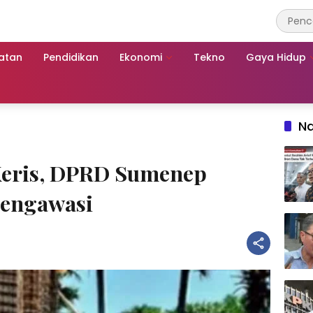
atan
Pendidikan
Ekonomi
Tekno
Gaya Hidup
Na
Keris, DPRD Sumenep
Mengawasi