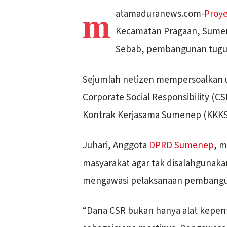
m
atamaduranews.com-
Proye
Kecamatan Pragaan, Sumen
Sebab, pembangunan tugu ker
Sejumlah netizen mempersoalkan ur
Corporate Social Responsibility (CSR
Kontrak Kerjasama Sumenep (KKKS) 
Juhari, Anggota
DPRD Sumenep
, m
masyarakat agar tak disalahgunaka
mengawasi pelaksanaan pembangun
“Dana CSR bukan hanya alat kepent