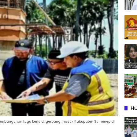
Hu
mbangunan tugu keris di gerbang masuk Kabupaten Sumenep di