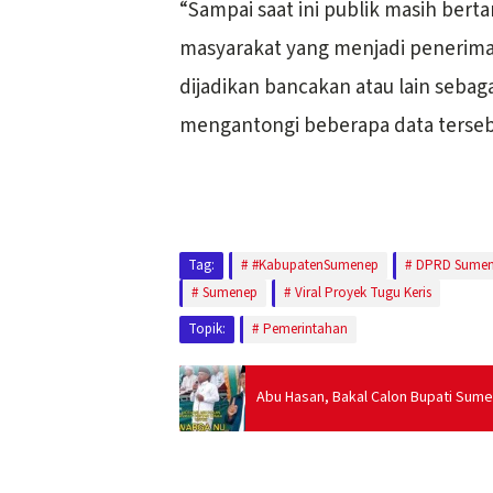
“Sampai saat ini publik masih ber
masyarakat yang menjadi penerima 
dijadikan bancakan atau lain sebagai
mengantongi beberapa data tersebut
Tag:
#KabupatenSumenep
DPRD Sume
Sumenep
Viral Proyek Tugu Keris
Topik:
Pemerintahan
Abu Hasan, Bakal Calon Bupati Sum