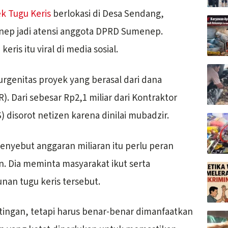
k Tugu Keris
berlokasi di Desa Sendang,
ep jadi atensi anggota DPRD Sumenep.
is itu viral di media sosial.
genitas proyek yang berasal dari dana
). Dari sebesar Rp2,1 miliar dari Kontraktor
disorot netizen karena dinilai mubadzir.
enyebut anggaran miliaran itu perlu peran
n. Dia meminta masyarakat ikut serta
an tugu keris tersebut.
ingan, tetapi harus benar-benar dimanfaatkan