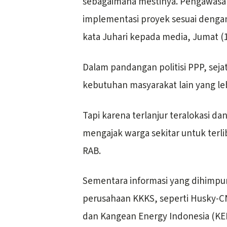
sebagaimana mestinya. Pengawasan
implementasi proyek sesuai dengan
kata Juhari kepada media, Jumat (1
Dalam pandangan politisi PPP, sejat
kebutuhan masyarakat lain yang l
Tapi karena terlanjur teralokasi da
mengajak warga sekitar untuk terl
RAB.
Sementara informasi yang dihimpun 
perusahaan KKKS, seperti Husky-
dan Kangean Energy Indonesia (KEI