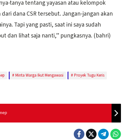
tanya-tanya tentang yayasan atau kelompok
dari dana CSR tersebut. Jangan-jangan akan
nya. Tapi yang pasti, saat ini saya sudah
 dan lihat saja nanti,” pungkasnya. (bahri)
nep
Minta Warga Ikut Mengawasi
Proyek Tugu Keris
enep