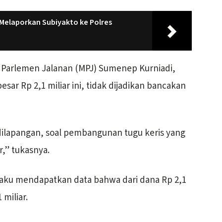
 Melaporkan Subiyakto ke Polres
Parlemen Jalanan (MPJ) Sumenep Kurniadi,
sar Rp 2,1 miliar ini, tidak dijadikan bancakan
 dilapangan, soal pembangunan tugu keris yang
,” tukasnya.
aku mendapatkan data bahwa dari dana Rp 2,1
 miliar.