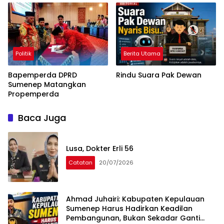
Politik
Berita Utama
Bapemperda DPRD
Rindu Suara Pak Dewan
Sumenep Matangkan
Propemperda
Baca Juga
Lusa, Dokter Erli 56
Catatan
20/07/2026
Ahmad Juhairi: Kabupaten Kepulauan
Sumenep Harus Hadirkan Keadilan
Pembangunan, Bukan Sekadar Ganti