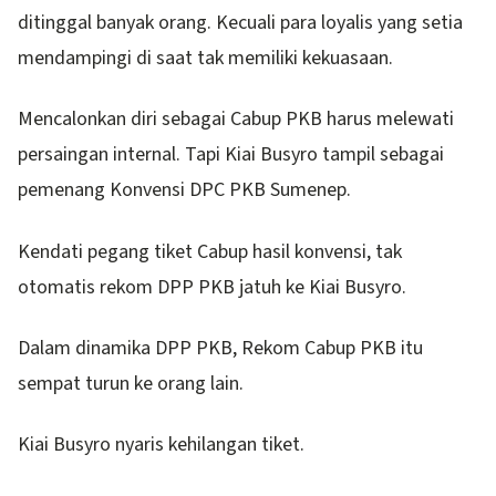
ditinggal banyak orang. Kecuali para loyalis yang setia
mendampingi di saat tak memiliki kekuasaan.
Mencalonkan diri sebagai Cabup PKB harus melewati
persaingan internal. Tapi Kiai Busyro tampil sebagai
pemenang Konvensi DPC PKB Sumenep.
Kendati pegang tiket Cabup hasil konvensi, tak
otomatis rekom DPP PKB jatuh ke Kiai Busyro.
Dalam dinamika DPP PKB, Rekom Cabup PKB itu
sempat turun ke orang lain.
Kiai Busyro nyaris kehilangan tiket.