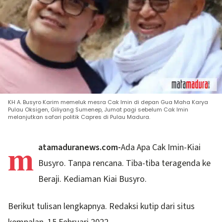
KH A. Busyro Karim memeluk mesra Cak Imin di depan Gua Maha Karya
Pulau Oksigen, Giliyang Sumenep, Jumat pagi sebelum Cak Imin
melanjutkan safari politik Capres di Pulau Madura.
m
atamaduranews.com-
Ada Apa Cak Imin-Kiai
Busyro. Tanpa rencana. Tiba-tiba teragenda ke
Beraji. Kediaman Kiai Busyro.
Berikut tulisan lengkapnya. Redaksi kutip dari situs