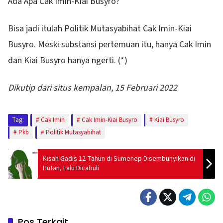
Ada Apa Cak Imin-Kiai Busyro?
Bisa jadi itulah Politik Mutasyabihat Cak Imin-Kiai
Busyro. Meski substansi pertemuan itu, hanya Cak Imin
dan Kiai Busyro hanya ngerti. (*)
Dikutip dari situs kempalan, 15 Februari 2022
Tag:
Cak Imin
Cak Imin-Kiai Busyro
Kiai Busyro
Pkb
Politik Mutasyabihat
Kisah Gadis 12 Tahun di Sumenep Disembunyikan di
Hutan, Lalu Dicabuli
Pos Terkait