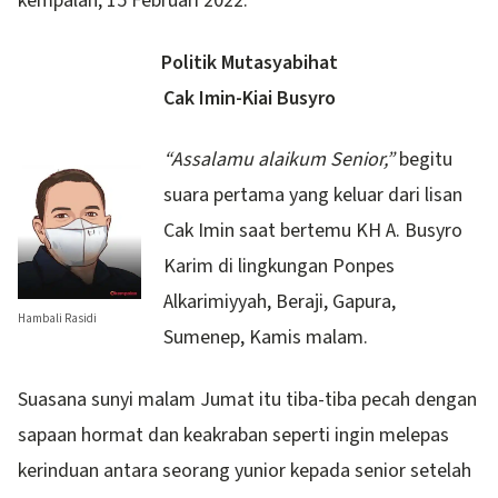
kempalan, 15 Februari 2022.
Politik Mutasyabihat
Cak Imin-Kiai Busyro
“Assalamu alaikum Senior,”
begitu
suara pertama yang keluar dari lisan
Cak Imin saat bertemu KH A. Busyro
Karim di lingkungan Ponpes
Alkarimiyyah, Beraji, Gapura,
Hambali Rasidi
Sumenep, Kamis malam.
Suasana sunyi malam Jumat itu tiba-tiba pecah dengan
sapaan hormat dan keakraban seperti ingin melepas
kerinduan antara seorang yunior kepada senior setelah