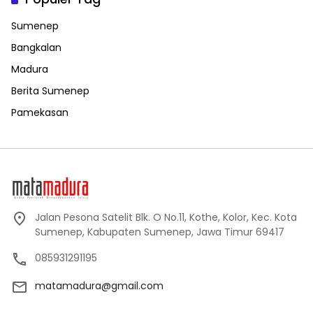
Sumenep
Bangkalan
Madura
Berita Sumenep
Pamekasan
Jalan Pesona Satelit Blk. O No.11, Kothe, Kolor, Kec. Kota
Sumenep, Kabupaten Sumenep, Jawa Timur 69417
085931291195
matamadura@gmail.com