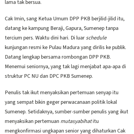
lama tak bersua.
Cak Imin, sang Ketua Umum DPP PKB berjilid-jilid itu,
datang ke kampung Beraji, Gapura, Sumenep tanpa
tercium pers. Waktu dini hari. Di luar
schedule
kunjungan resmi ke Pulau Madura yang dirilis ke publik.
Datang lengkap bersama rombongan DPP PKB.
Menemui seniornya, yang tak lagi menjabat apa-apa di
struktur PC NU dan DPC PKB Sumenep.
Penulis tak ikut menyaksikan pertemuan senyap itu
yang sempat bikin geger perwacanaan politik lokal
Sumenep. Setidaknya, sumber-sumber penulis yang ikut
menyaksikan pertemuan
mutasyabihat
itu
mengkonfirmasi ungkapan senior yang dihaturkan Cak