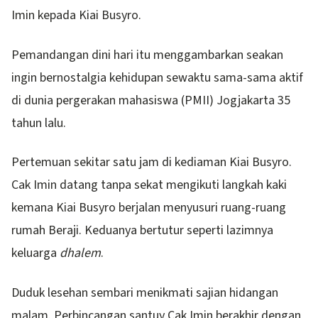
Imin kepada Kiai Busyro.
Pemandangan dini hari itu menggambarkan seakan
ingin bernostalgia kehidupan sewaktu sama-sama aktif
di dunia pergerakan mahasiswa (PMII) Jogjakarta 35
tahun lalu.
Pertemuan sekitar satu jam di kediaman Kiai Busyro.
Cak Imin datang tanpa sekat mengikuti langkah kaki
kemana Kiai Busyro berjalan menyusuri ruang-ruang
rumah Beraji. Keduanya bertutur seperti lazimnya
keluarga
dhalem
.
Duduk lesehan sembari menikmati sajian hidangan
malam. Perbincangan santuy Cak Imin berakhir dengan