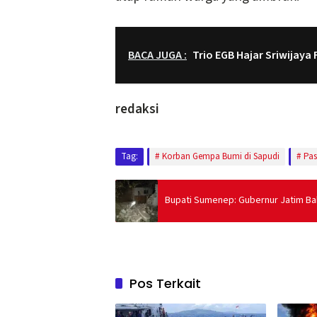
BACA JUGA :
Trio EGB Hajar Sriwijaya 
redaksi
Tag:
Korban Gempa Bumi di Sapudi
Pa
Bupati Sumenep: Gubernur Jatim Ba
Pos Terkait