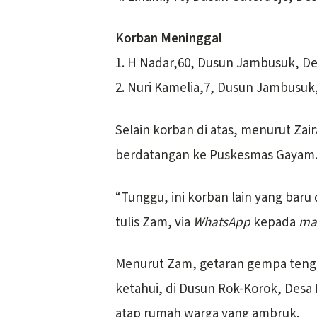
Korban Meninggal
1. H Nadar,60, Dusun Jambusuk, 
2. Nuri Kamelia,7, Dusun Jambusu
Selain korban di atas, menurut Zair
berdatangan ke Puskesmas Gayam
“Tunggu, ini korban lain yang baru
tulis Zam, via
WhatsApp
kepada
ma
Menurut Zam, getaran gempa tengah
ketahui, di Dusun Rok-Korok, Des
atap rumah warga yang ambruk.