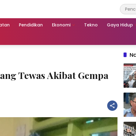
atan
Pendidikan
Ekonomi
Tekno
Gaya Hidup
Na
yang Tewas Akibat Gempa