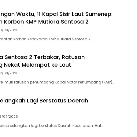
ngan Waktu, 11 Kapal Sisir Laut Sumenep:
 Korban KMP Mutiara Sentosa 2
3/08/2026
matan korban kebakaran KMP Mutiara Sentosa 2…
a Sentosa 2 Terbakar, Ratusan
 Nekat Melompat ke Laut
2/08/2026
elimuti ratusan penumpang Kapal Motor Penumpang (KMP)…
langkah Lagi Berstatus Daerah
8/07/2026
ep selangkah lagi berstatus Daerah Kepulauan. Hal…