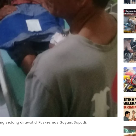
ng sedang dirawat di Puskesmas Gayam, Sapudi.