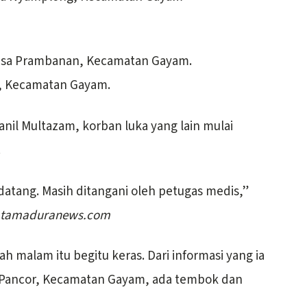
Desa Prambanan, Kecamatan Gayam.
k, Kecamatan Gayam.
anil Multazam, korban luka yang lain mulai
.
 datang. Masih ditangani oleh petugas medis,”
tamaduranews.com
 malam itu begitu keras. Dari informasi yang ia
a Pancor, Kecamatan Gayam, ada tembok dan