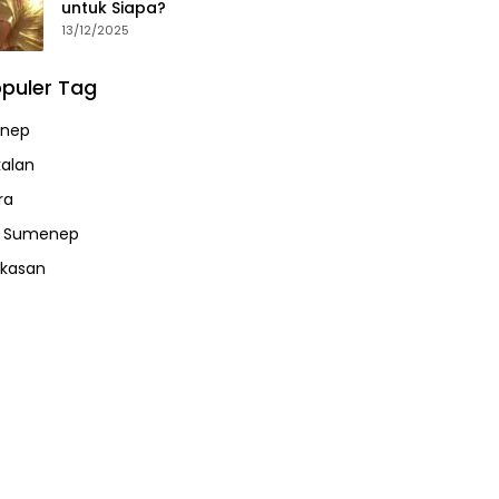
untuk Siapa?
13/12/2025
puler Tag
nep
alan
ra
a Sumenep
kasan