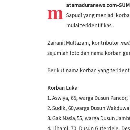
m
atamaduranews.com-SU
Sapudi yang menjadi korb
mulai teridentifikasi.
Zairanil Multazam, kontributor
mat
sejumlah foto dan nama korban g
Berikut nama korban yang terident
Korban Luka:
1. Aswiya, 65, warga Dusun Pancor
2. Sudik, 60,warga Dusun Wakduwa
3. Gak Nasia,55, warga Dusun Jam
4. Lihami, 70, Dusun Guterdeje, 