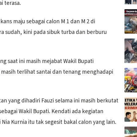
i terasa.
kans maju sebagai calon M 1 dan M 2 di
a sudah, kini pada sibuk turba dan berburu
g saat ini masih mejabat Wakil Bupati
masih terlihat santai dan tenang menghadapi
tan yang dihadiri Fauzi selama ini masih berkutat
sebagai Wakil Bupati. Kendati ada kegiatan
i Nia Kurnia itu tak segesit bakal calon yang lain.