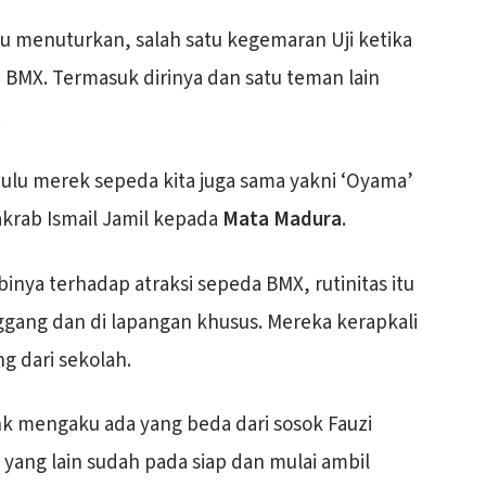
tu menuturkan, salah satu kegemaran Uji ketika
 BMX. Termasuk dirinya dan satu teman lain
.
 Dulu merek sepeda kita juga sama yakni ‘Oyama’
akrab Ismail Jamil kepada
Mata Madura
.
binya terhadap atraksi sepeda BMX, rutinitas itu
ggang dan di lapangan khusus. Mereka kerapkali
g dari sekolah.
nk mengaku ada yang beda dari sosok Fauzi
 yang lain sudah pada siap dan mulai ambil