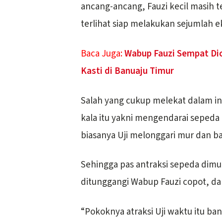
ancang-ancang, Fauzi kecil masih t
terlihat siap melakukan sejumlah ek
Baca Juga:
Wabup Fauzi Sempat Dic
Kasti di Banuaju Timur
Salah yang cukup melekat dalam in
kala itu yakni mengendarai sepeda
biasanya Uji melonggari mur dan b
Sehingga pas antraksi sepeda dimu
ditunggangi Wabup Fauzi copot, da
“Pokoknya atraksi Uji waktu itu ba