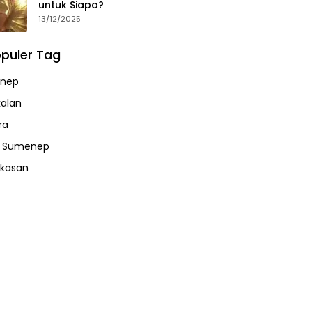
untuk Siapa?
13/12/2025
puler Tag
nep
alan
ra
a Sumenep
kasan