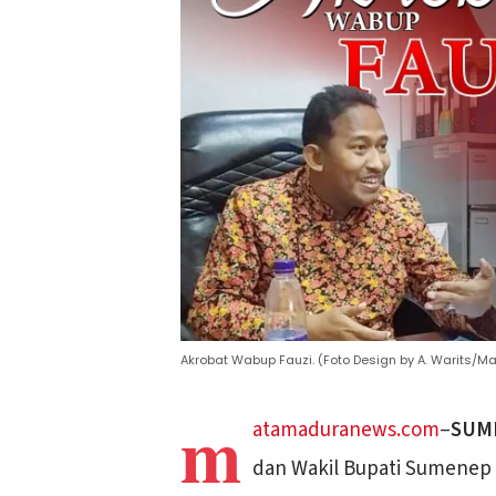
Akrobat Wabup Fauzi. (Foto Design by A. Warits/
m
atamaduranews.com
–
SUM
dan Wakil Bupati Sumenep 