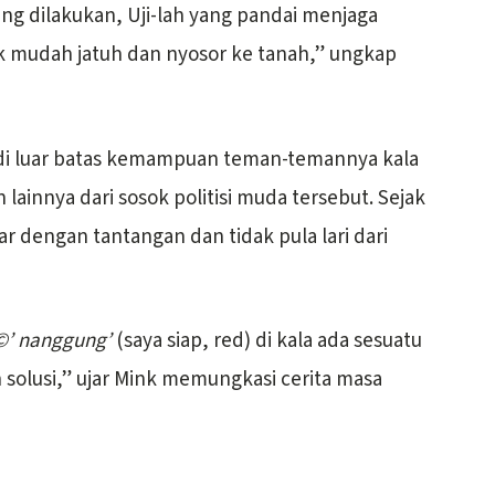
ng dilakukan, Uji-lah yang pandai menjaga
k mudah jatuh dan nyosor ke tanah,” ungkap
 di luar batas kemampuan teman-temannya kala
 lainnya dari sosok politisi muda tersebut. Sejak
tar dengan tantangan dan tidak pula lari dari
©’ nanggung’
(saya siap, red) di kala ada sesuatu
solusi,” ujar Mink memungkasi cerita masa