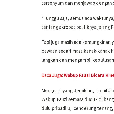
tersenyum dan menjawab dengan s
“Tunggu saja, semua ada waktunya,”
tentang akrobat politiknya jelang P
Tapi juga masih ada kemungkinan y
bawaan sedari masa kanak-kanak h
langkah dan mengambil keputusan
Baca Juga:
Wabup Fauzi Bicara Kine
Mengenai yang demikian, Ismail Ja
Wabup Fauzi semasa duduk di bang
dulu pribadi Uji cenderung tenang,