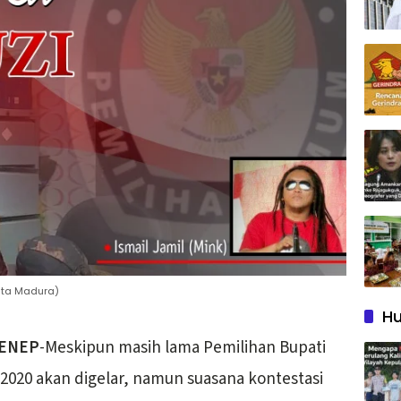
Mata Madura)
Hu
ENEP
-Meskipun masih lama Pemilihan Bupati
2020 akan digelar, namun suasana kontestasi