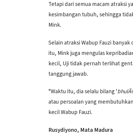
Tetapi dari semua macam atraksi ya
kesimbangan tubuh, sehingga tida
Mink.
Selain atraksi Wabup Fauzi banyak
itu, Mink juga mengulas kepribadian
kecil, Uji tidak pernah terlihat gen
tanggung jawab.
“Waktu itu, dia selalu bilang ‘
bhulÃ
atau persoalan yang membutuhkan 
kecil Wabup Fauzi.
Rusydiyono, Mata Madura