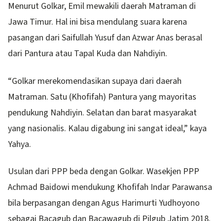
Menurut Golkar, Emil mewakili daerah Matraman di
Jawa Timur. Hal ini bisa mendulang suara karena
pasangan dari Saifullah Yusuf dan Azwar Anas berasal
dari Pantura atau Tapal Kuda dan Nahdiyin.
“Golkar merekomendasikan supaya dari daerah
Matraman. Satu (Khofifah) Pantura yang mayoritas
pendukung Nahdiyin. Selatan dan barat masyarakat
yang nasionalis. Kalau digabung ini sangat ideal,” kaya
Yahya.
Usulan dari PPP beda dengan Golkar. Wasekjen PPP
Achmad Baidowi mendukung Khofifah Indar Parawansa
bila berpasangan dengan Agus Harimurti Yudhoyono
sebagai Bacagub dan Bacawagub di Pilgub Jatim 2018.