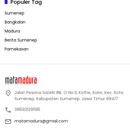
Populer Tag
Sumenep
Bangkalan
Madura
Berita Sumenep
Pamekasan
Jalan Pesona Satelit Blk. O No.11, Kothe, Kolor, Kec. Kota
Sumenep, Kabupaten Sumenep, Jawa Timur 69417
085931291195
matamadura@gmail.com