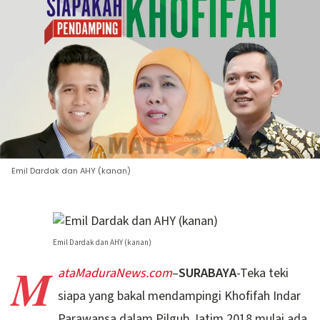
Emil Dardak dan AHY (kanan)
Emil Dardak dan AHY (kanan)
M
ataMaduraNews.com
–
SURABAYA
-Teka teki
siapa yang bakal mendampingi Khofifah Indar
Parawansa dalam Pilgub Jatim 2018 mulai ada