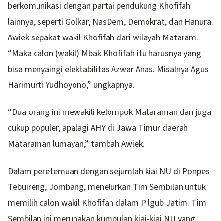
berkomunikasi dengan partai pendukung Khofifah
lainnya, seperti Golkar, NasDem, Demokrat, dan Hanura.
Awiek sepakat wakil Khofifah dari wilayah Mataram.
“Maka calon (wakil) Mbak Khofifah itu harusnya yang
bisa menyaingi elektabilitas Azwar Anas. Misalnya Agus
Harimurti Yudhoyono,” ungkapnya.
“Dua orang ini mewakili kelompok Mataraman dan juga
cukup populer, apalagi AHY di Jawa Timur daerah
Mataraman lumayan,” tambah Awiek.
Dalam peretemuan dengan sejumlah kiai NU di Ponpes
Tebuireng, Jombang, menelurkan Tim Sembilan untuk
memilih calon wakil Khofifah dalam Pilgub Jatim. Tim
Sembilan ini merupakan kumpulan kiai-kiai NU yang