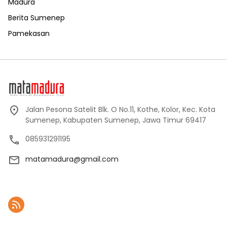
Madura
Berita Sumenep
Pamekasan
Jalan Pesona Satelit Blk. O No.11, Kothe, Kolor, Kec. Kota
Sumenep, Kabupaten Sumenep, Jawa Timur 69417
085931291195
matamadura@gmail.com