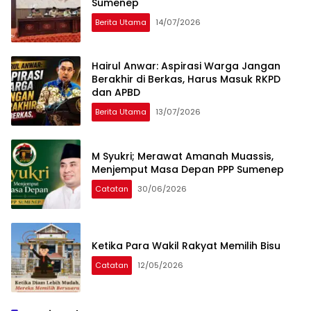
Sumenep
Berita Utama
14/07/2026
Hairul Anwar: Aspirasi Warga Jangan
Berakhir di Berkas, Harus Masuk RKPD
dan APBD
Berita Utama
13/07/2026
M Syukri; Merawat Amanah Muassis,
Menjemput Masa Depan PPP Sumenep
Catatan
30/06/2026
Ketika Para Wakil Rakyat Memilih Bisu
Catatan
12/05/2026