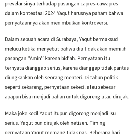
prevelansinya terhadap pasangan capres-cawapres
dalam kontestasi 2024 Yaqut harusnya paham bahwa
pernyataannya akan menimbulkan kontroversi.
Dalam sebuah acara di Surabaya, Yaqut bermaksud
melucu ketika menyebut bahwa dia tidak akan memilih
pasangan ‘’Amin’’ karena bid’ah. Pernyataan itu
ternyata dianggap serius, karena dianggap tidak pantas
diungkapkan oleh seorang menteri. Di tahun politik
seperti sekarang, pernyataan sekecil atau sebesar
apapun bisa menjadi bahan untuk digoreng atau dirujak.
Maka joke kecil Yaqut itupun digoreng menjadi isu
serius. Yaqut pun dirujak oleh netizen. Timing
pernyataan Yaqut memang tidak pas. Beberapa hari