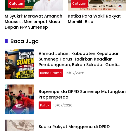
Catatan
Catatan
M Syukri; Merawat Amanah
Ketika Para Wakil Rakyat
Muassis, Menjemput Masa
Memilih Bisu
Depan PPP Sumenep
Baca Juga
Ahmad Juhairi: Kabupaten Kepulauan
Sumenep Harus Hadirkan Keadilan
Pembangunan, Bukan Sekadar Ganti
Nama
Berita Utama
18/07/2026
Bapemperda DPRD Sumenep Matangkan
Propemperda
Politik
16/07/2026
Suara Rakyat Menggema di DPRD