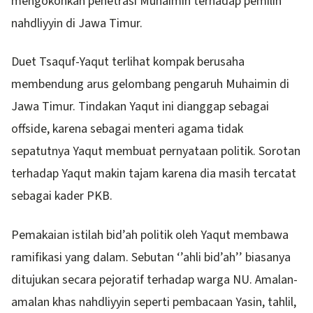
mengokohkan penetrasi Muhaimin terhadap pemilih
nahdliyyin di Jawa Timur.
Duet Tsaquf-Yaqut terlihat kompak berusaha
membendung arus gelombang pengaruh Muhaimin di
Jawa Timur. Tindakan Yaqut ini dianggap sebagai
offside, karena sebagai menteri agama tidak
sepatutnya Yaqut membuat pernyataan politik. Sorotan
terhadap Yaqut makin tajam karena dia masih tercatat
sebagai kader PKB.
Pemakaian istilah bid’ah politik oleh Yaqut membawa
ramifikasi yang dalam. Sebutan ‘’ahli bid’ah’’ biasanya
ditujukan secara pejoratif terhadap warga NU. Amalan-
amalan khas nahdliyyin seperti pembacaan Yasin, tahlil,