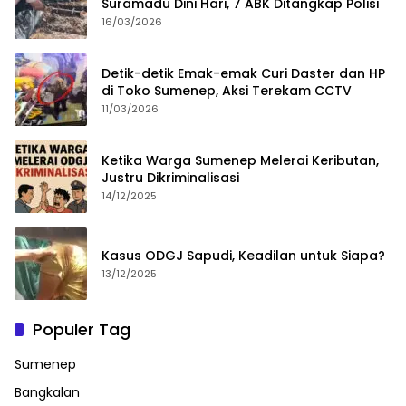
Suramadu Dini Hari, 7 ABK Ditangkap Polisi
16/03/2026
Detik-detik Emak-emak Curi Daster dan HP
di Toko Sumenep, Aksi Terekam CCTV
11/03/2026
Ketika Warga Sumenep Melerai Keributan,
Justru Dikriminalisasi
14/12/2025
Kasus ODGJ Sapudi, Keadilan untuk Siapa?
13/12/2025
Populer Tag
Sumenep
Bangkalan