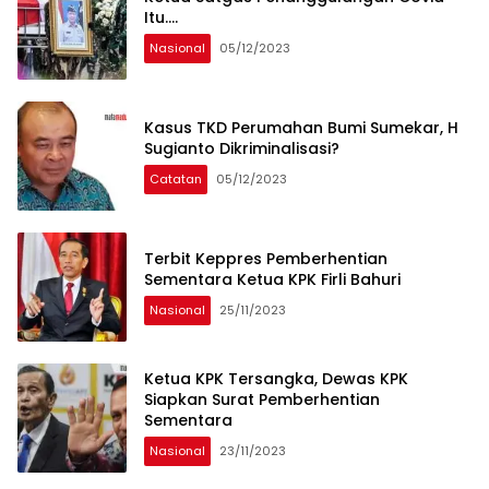
Itu….
Nasional
05/12/2023
Kasus TKD Perumahan Bumi Sumekar, H
Sugianto Dikriminalisasi?
Catatan
05/12/2023
Terbit Keppres Pemberhentian
Sementara Ketua KPK Firli Bahuri
Nasional
25/11/2023
Ketua KPK Tersangka, Dewas KPK
Siapkan Surat Pemberhentian
Sementara
Nasional
23/11/2023