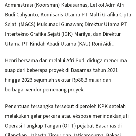
Administrasi (Koorsmin) Kabasarnas, Letkol Adm Afri
Budi Cahyanto; Komisaris Utama PT Multi Grafika Cipta
Sejati (MGCS) Mulsunadi Gunawan; Direktur Utama PT
Intertekno Grafika Sejati (IGK) Marilya; dan Direktur
Utama PT Kindah Abadi Utama (KAU) Roni Aidil.
Henri bersama dan melalui Afri Budi diduga menerima
suap dari beberapa proyek di Basarnas tahun 2021
hingga 2023 sejumlah sekitar Rp88,3 miliar dari
berbagai vendor pemenang proyek.
Penentuan tersangka tersebut diperoleh KPK setelah
melakukan gelar perkara atau ekspose menindaklanjuti
Operasi Tangkap Tangan (OTT) pejabat Basarnas di
Cilangkap, Jakarta Timur dan Jatisampurna, Bekasi,