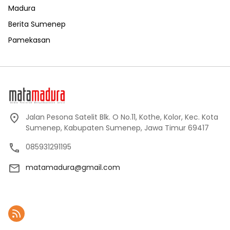
Madura
Berita Sumenep
Pamekasan
Jalan Pesona Satelit Blk. O No.11, Kothe, Kolor, Kec. Kota
Sumenep, Kabupaten Sumenep, Jawa Timur 69417
085931291195
matamadura@gmail.com