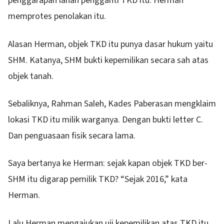
penggarapan lahan pengganti TKD itu. Herman
memprotes penolakan itu.
Alasan Herman, objek TKD itu punya dasar hukum yaitu
SHM. Katanya, SHM bukti kepemilikan secara sah atas
objek tanah.
Sebaliknya, Rahman Saleh, Kades Paberasan mengklaim
lokasi TKD itu milik warganya. Dengan bukti letter C.
Dan penguasaan fisik secara lama.
Saya bertanya ke Herman: sejak kapan objek TKD ber-
SHM itu digarap pemilik TKD? “Sejak 2016,” kata
Herman.
Lalu Herman mengajukan uji kepemilikan atas TKD itu.