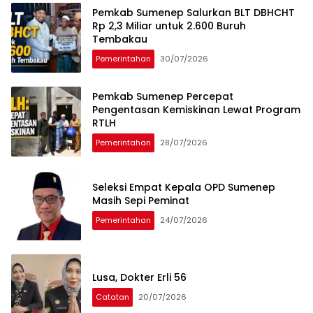
Pemkab Sumenep Salurkan BLT DBHCHT
Rp 2,3 Miliar untuk 2.600 Buruh
Tembakau
Pemerintahan
30/07/2026
Pemkab Sumenep Percepat
Pengentasan Kemiskinan Lewat Program
RTLH
Pemerintahan
28/07/2026
Seleksi Empat Kepala OPD Sumenep
Masih Sepi Peminat
Pemerintahan
24/07/2026
Lusa, Dokter Erli 56
Catatan
20/07/2026