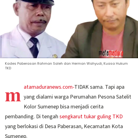
Kades Paberasan Rahman Saleh dan Herman Wahyudi, Kuasa Hukum
TKD
m
atamaduranews.com-
TIDAK sama. Tapi apa
yang dialami warga Perumahan Pesona Satelit
Kolor Sumenep bisa menjadi cerita
pembanding. Di tengah
sengkarut tukar guling TKD
yang berlokasi di Desa Paberasan, Kecamatan Kota
Sumenep.