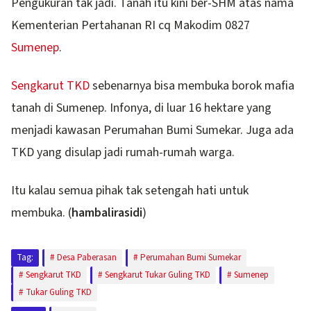
Pengukuran tak jadi. Tanah itu kini ber-SHM atas nama
Kementerian Pertahanan RI cq Makodim 0827
Sumenep
.
Sengkarut TKD
sebenarnya bisa membuka borok mafia
tanah di Sumenep. Infonya, di luar 16 hektare yang
menjadi kawasan Perumahan Bumi Sumekar. Juga ada
TKD yang disulap jadi rumah-rumah warga.
Itu kalau semua pihak tak setengah hati untuk
membuka. (
hambalirasidi
)
Tag:
Desa Paberasan
Perumahan Bumi Sumekar
Sengkarut TKD
Sengkarut Tukar Guling TKD
Sumenep
Tukar Guling TKD