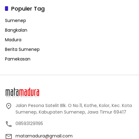
Populer Tag
Sumenep
Bangkalan
Madura
Berita Sumenep
Pamekasan
Jalan Pesona Satelit Blk. O No.11, Kothe, Kolor, Kec. Kota
Sumenep, Kabupaten Sumenep, Jawa Timur 69417
085931291195
matamadura@gmail.com