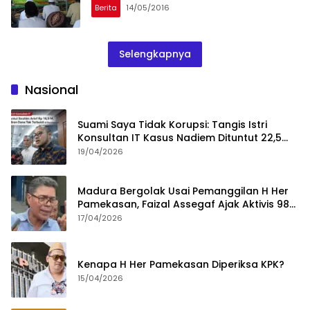
Berita
14/05/2016
Selengkapnya
Nasional
Suami Saya Tidak Korupsi: Tangis Istri
Konsultan IT Kasus Nadiem Dituntut 22,5
Tahun
19/04/2026
Madura Bergolak Usai Pemanggilan H Her
Pamekasan, Faizal Assegaf Ajak Aktivis 98
Bongkar Permainan KPK
17/04/2026
Kenapa H Her Pamekasan Diperiksa KPK?
15/04/2026