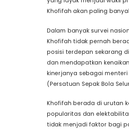
yang layak menjadi wakil p
Khofifah akan paling banya
Dalam banyak survei nasion
Khofifah tidak pernah berada
posisi terdepan sekarang di
dan mendapatkan kenaikan 
kinerjanya sebagai menteri
(Persatuan Sepak Bola Selu
Khofifah berada di urutan
popularitas dan elektabilita
tidak menjadi faktor bagi p