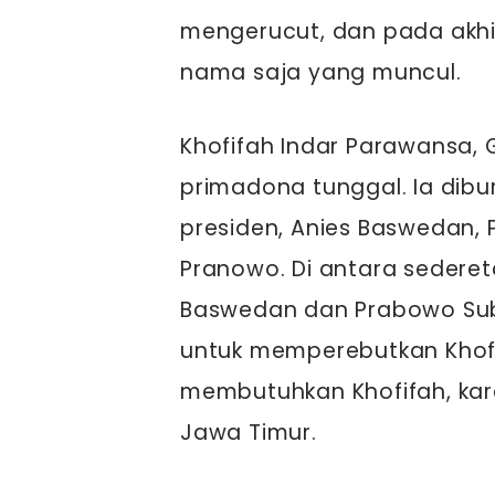
mengerucut, dan pada akhi
nama saja yang muncul.
Khofifah Indar Parawansa, 
primadona tunggal. Ia dibur
presiden, Anies Baswedan,
Pranowo. Di antara sedereta
Baswedan dan Prabowo Sub
untuk memperebutkan Khofi
membutuhkan Khofifah, ka
Jawa Timur.