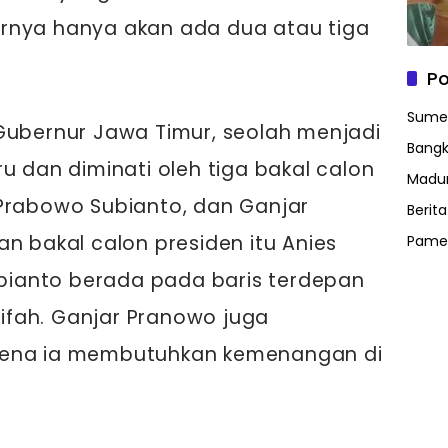
rnya hanya akan ada dua atau tiga
Po
Sume
Gubernur Jawa Timur, seolah menjadi
Bangk
u dan diminati oleh tiga bakal calon
Madu
 Prabowo Subianto, dan Ganjar
Berit
n bakal calon presiden itu Anies
Pame
ianto berada pada baris terdepan
fah. Ganjar Pranowo juga
rena ia membutuhkan kemenangan di