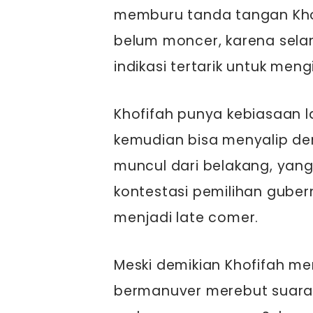
memburu tanda tangan Khof
belum moncer, karena sela
indikasi tertarik untuk meng
Khofifah punya kebiasaan l
kemudian bisa menyalip de
muncul dari belakang, yang
kontestasi pemilihan gubern
menjadi late comer.
Meski demikian Khofifah 
bermanuver merebut suara p