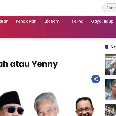
atan
Pendidikan
Ekonomi
Tekno
Gaya Hidup
Na
ah atau Yenny