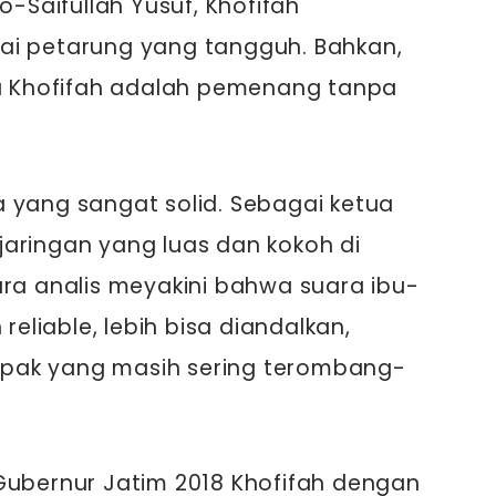
Saifullah Yusuf, Khofifah
ai petarung yang tangguh. Bahkan,
 Khofifah adalah pemenang tanpa
 yang sangat solid. Sebagai ketua
aringan yang luas dan kokoh di
ara analis meyakini bahwa suara ibu-
 reliable, lebih bisa diandalkan,
pak yang masih sering terombang-
Gubernur Jatim 2018 Khofifah dengan