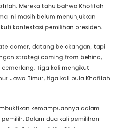
ifah. Mereka tahu bahwa Khofifah
ma ini masih belum menunjukkan
ikuti kontestasi pemilihan presiden.
ate comer, datang belakangan, tapi
ngan strategi coming from behind,
 cemerlang. Tiga kali mengikuti
ur Jawa Timur, tiga kali pula Khofifah
membuktikan kemampuannya dalam
emilih. Dalam dua kali pemilihan