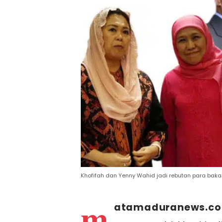
Khofifah dan Yenny Wahid jadi rebutan para baka
m
atamaduranews.c