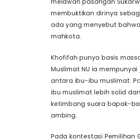
melawan pasangan Sukarwo-
membuktikan dirinya sebag
ada yang menyebut bahwa
mahkota.
Khofifah punya basis massa
Muslimat NU ia mempunyai j
antara ibu-ibu muslimat. P
ibu muslimat lebih solid dan
ketimbang suara bapak-ba
ambing.
Pada kontestasi Pemilihan 