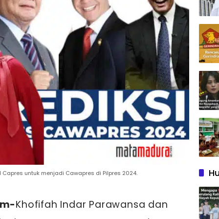
Hu
l Capres untuk menjadi Cawapres di Pilpres 2024.
om-
Khofifah Indar Parawansa dan