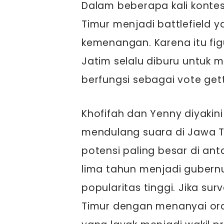
Dalam beberapa kali kontest
Timur menjadi battlefield 
kemenangan. Karena itu fig
Jatim selalu diburu untuk 
berfungsi sebagai vote get
Khofifah dan Yenny diyakin
mendulang suara di Jawa Ti
potensi paling besar di a
lima tahun menjadi gubern
popularitas tinggi. Jika sur
Timur dengan menanyai ora