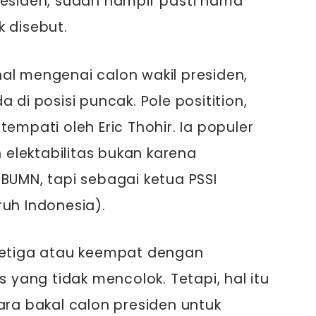
residen, sudah hampir pasti nama
k disebut.
al mengenai calon wakil presiden,
 di posisi puncak. Pole positition,
tempati oleh Eric Thohir. Ia populer
elektabilitas bukan karena
 BUMN, tapi sebagai ketua PSSI
ruh Indonesia).
 ketiga atau keempat dengan
s yang tidak mencolok. Tetapi, hal itu
ara bakal calon presiden untuk