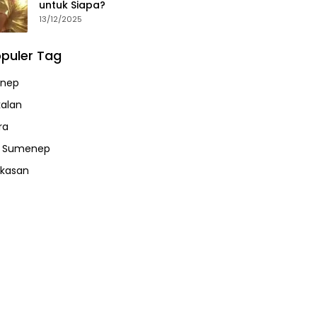
untuk Siapa?
13/12/2025
puler Tag
nep
alan
ra
a Sumenep
kasan