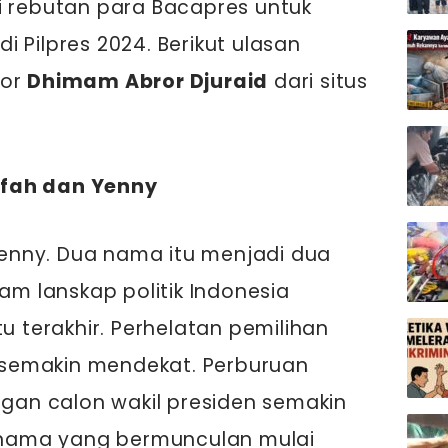
i rebutan para Bacapres untuk
 Pilpres 2024. Berikut ulasan
ior
Dhimam Abror Djuraid
dari situs
ifah dan Yenny
Yenny. Dua nama itu menjadi dua
m lanskap politik Indonesia
 terakhir. Perhelatan pemilihan
 semakin mendekat. Perburuan
gan calon wakil presiden semakin
nama yang bermunculan mulai