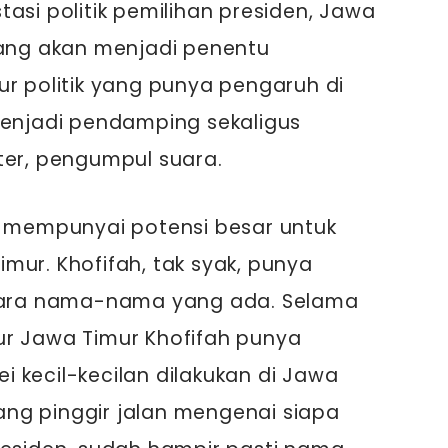
asi politik pemilihan presiden, Jawa
yang akan menjadi penentu
ur politik yang punya pengaruh di
menjadi pendamping sekaligus
ter, pengumpul suara.
i mempunyai potensi besar untuk
mur. Khofifah, tak syak, punya
ntara nama-nama yang ada. Selama
ur Jawa Timur Khofifah punya
vei kecil-kecilan dilakukan di Jawa
ng pinggir jalan mengenai siapa