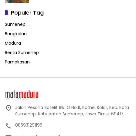
Populer Tag
Sumenep
Bangkalan
Madura
Berita Sumenep
Pamekasan
Jalan Pesona Satelit Blk. O No.11, Kothe, Kolor, Kec. Kota
Sumenep, Kabupaten Sumenep, Jawa Timur 69417
085931291195