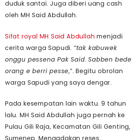
duduk santai. Juga diberi uang cash
oleh MH Said Abdullah.
Sifat royal MH Said Abdullah
menjadi
cerita warga Sapudi. “
tak kabuwek
onggu pessena Pak Said
.
Sabben bede
orang e berri pesse
,”. Begitu obrolan
warga Sapudi yang saya dengar.
Pada kesempatan lain waktu. 9 tahun
lalu. MH Said Abdullah juga pernah ke
Pulau Gili Raja, Kecamatan Gili Genting,
Sumenep. Mengadakan reses.