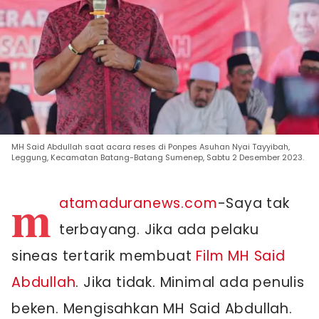
MH Said Abdullah saat acara reses di Ponpes Asuhan Nyai Tayyibah,
Leggung, Kecamatan Batang-Batang Sumenep, Sabtu 2 Desember 2023.
m
atamaduranews.com
-Saya tak
terbayang. Jika ada pelaku
sineas tertarik membuat
Film MH Said
Abdullah
. Jika tidak. Minimal ada penulis
beken. Mengisahkan MH Said Abdullah.