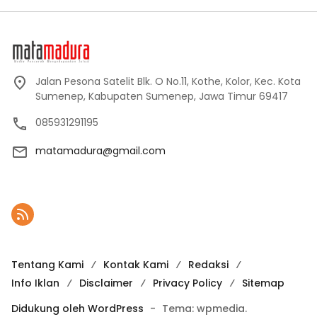
Jalan Pesona Satelit Blk. O No.11, Kothe, Kolor, Kec. Kota
Sumenep, Kabupaten Sumenep, Jawa Timur 69417
085931291195
matamadura@gmail.com
Tentang Kami
Kontak Kami
Redaksi
Info Iklan
Disclaimer
Privacy Policy
Sitemap
Didukung oleh WordPress
-
Tema: wpmedia.