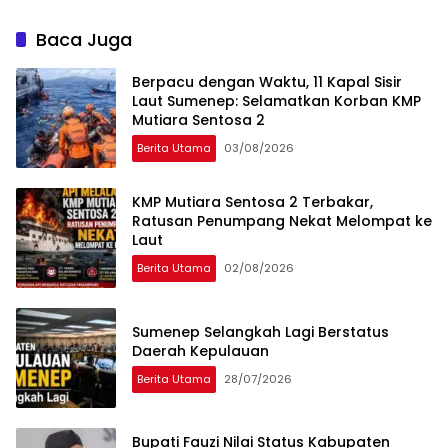
Pembangunan, Bukan
Sekadar Ganti Nama
Baca Juga
Berpacu dengan Waktu, 11 Kapal Sisir
Laut Sumenep: Selamatkan Korban KMP
Mutiara Sentosa 2
Berita Utama
03/08/2026
KMP Mutiara Sentosa 2 Terbakar,
Ratusan Penumpang Nekat Melompat ke
Laut
Berita Utama
02/08/2026
Sumenep Selangkah Lagi Berstatus
Daerah Kepulauan
Berita Utama
28/07/2026
Bupati Fauzi Nilai Status Kabupaten