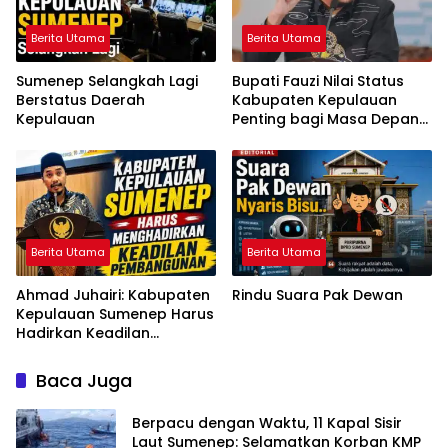
Berita Utama
Berita Utama
Sumenep Selangkah Lagi
Bupati Fauzi Nilai Status
Berstatus Daerah
Kabupaten Kepulauan
Kepulauan
Penting bagi Masa Depan
Sumenep
Berita Utama
Berita Utama
Ahmad Juhairi: Kabupaten
Rindu Suara Pak Dewan
Kepulauan Sumenep Harus
Hadirkan Keadilan
Pembangunan, Bukan
Sekadar Ganti Nama
Baca Juga
Berpacu dengan Waktu, 11 Kapal Sisir
Laut Sumenep: Selamatkan Korban KMP