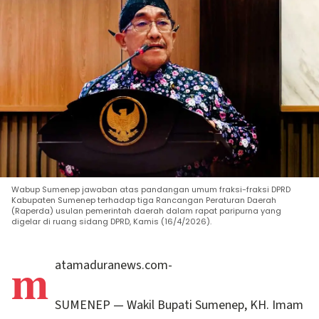
Wabup Sumenep jawaban atas pandangan umum fraksi-fraksi DPRD
Kabupaten Sumenep terhadap tiga Rancangan Peraturan Daerah
(Raperda) usulan pemerintah daerah dalam rapat paripurna yang
digelar di ruang sidang DPRD, Kamis (16/4/2026).
m
atamaduranews.com-
SUMENEP — Wakil Bupati Sumenep, KH. Imam