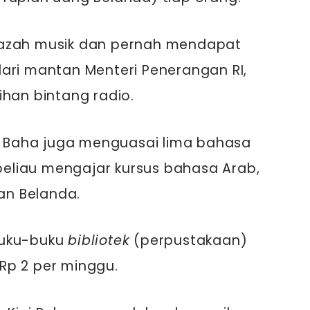
jazah musik dan pernah mendapat
ari mantan Menteri Penerangan RI,
ihan bintang radio.
ai Baha juga menguasai lima bahasa
 beliau mengajar kursus bahasa Arab,
dan Belanda.
buku-buku
bibliotek
(perpustakaan)
Rp 2 per minggu.