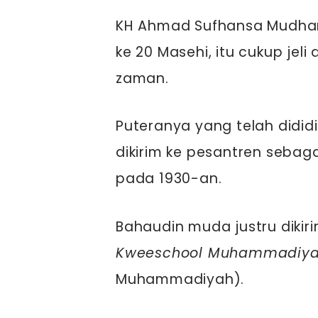
KH Ahmad Sufhansa Mudhar
ke 20 Masehi, itu cukup j
zaman.
Puteranya yang telah didi
dikirim ke pesantren seb
pada 1930-an.
Bahaudin muda justru dikiri
Kweeschool Muhammadiy
Muhammadiyah).