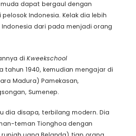
 muda dapat bergaul dengan
 pelosok Indonesia. Kelak dia lebih
 Indonesia dari pada menjadi orang
annya di
Kweekschool
 tahun 1940, kemudian mengajar di
utara Madura) Pamekasan,
gsongan, Sumenep.
u dia disapa, terbilang modern. Dia
eman-teman Tionghoa dengan
rupiah uang Belanda) tiap orang.