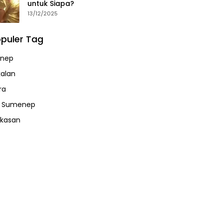
untuk Siapa?
13/12/2025
puler Tag
nep
alan
ra
a Sumenep
kasan