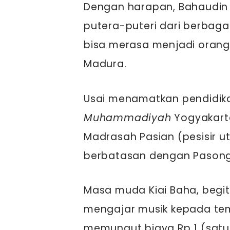
Dengan harapan, Bahaudin
putera-puteri dari berbagai
bisa merasa menjadi orang
Madura.
Usai menamatkan pendidik
Muhammadiyah
Yogyakarta
Madrasah Pasian (pesisir 
berbatasan dengan Pason
Masa muda Kiai Baha, begit
mengajar musik kepada t
memungut biaya Rp 1 (satu 