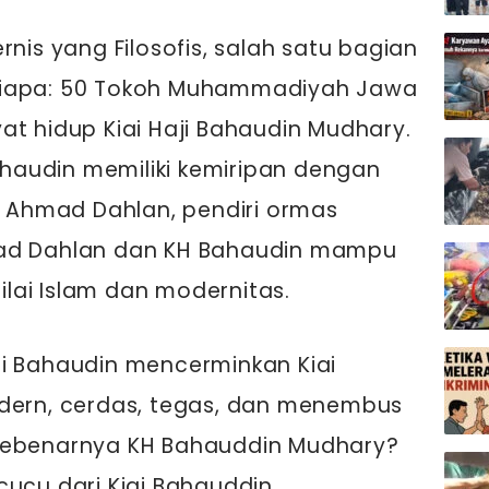
rnis yang Filosofis, salah satu bagian
 Siapa: 50 Tokoh Muhammadiyah Jawa
yat hidup Kiai Haji Bahaudin Mudhary.
ahaudin memiliki kemiripan dengan
H Ahmad Dahlan, pendiri ormas
d Dahlan dan KH Bahaudin mampu
lai Islam dan modernitas.
ai Bahaudin mencerminkan Kiai
rn, cerdas, tegas, dan menembus
sebenarnya KH Bahauddin Mudhary?
 cucu dari Kiai Bahauddin.