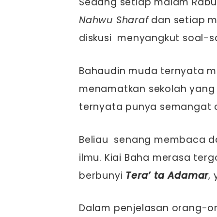
Sedang setiap malam Rabu,
Nahwu Sharaf
dan setiap 
diskusi menyangkut soal-
Bahaudin muda ternyata m
menamatkan sekolah yang 
ternyata punya semangat o
Beliau senang membaca d
ilmu. Kiai Baha merasa te
berbunyi
Tera’ ta Adamar
,
Dalam penjelasan orang-ora