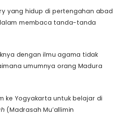
y yang hidup di pertengahan abad
eli dalam membaca tanda-tanda
diknya dengan ilmu agama tidak
agaimana umumnya orang Madura
m ke Yogyakarta untuk belajar di
ah
(Madrasah Mu’allimin