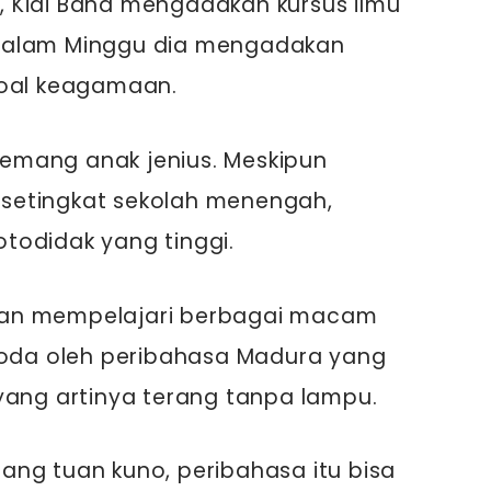
 Kiai Baha mengadakan kursus ilmu
malam Minggu dia mengadakan
soal keagamaan.
emang anak jenius. Meskipun
setingkat sekolah menengah,
todidak yang tinggi.
an mempelajari berbagai macam
rgoda oleh peribahasa Madura yang
 yang artinya terang tanpa lampu.
ng tuan kuno, peribahasa itu bisa