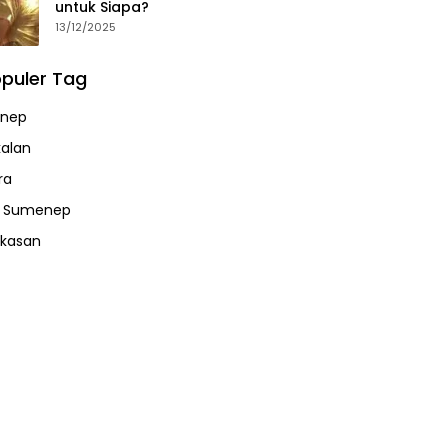
untuk Siapa?
13/12/2025
puler Tag
nep
alan
ra
a Sumenep
kasan