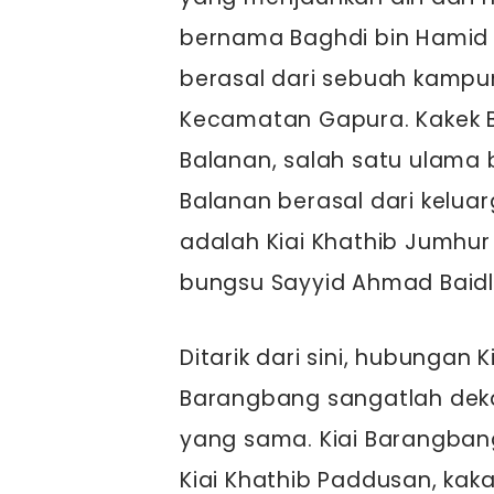
bernama Baghdi bin Hamid 
berasal dari sebuah kampu
Kecamatan Gapura. Kakek Ba
Balanan, salah satu ulama 
Balanan berasal dari kelua
adalah Kiai Khathib Jumhur (
bungsu Sayyid Ahmad Baidl
Ditarik dari sini, hubungan
Barangbang sangatlah dekat
yang sama. Kiai Barangbang
Kiai Khathib Paddusan, kakak