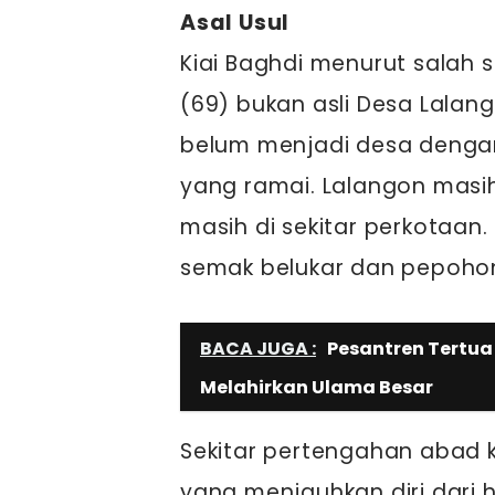
Asal Usul
Kiai Baghdi menurut salah 
(69) bukan asli Desa Lalan
belum menjadi desa deng
yang ramai. Lalangon masi
masih di sekitar perkotaa
semak belukar dan pepoho
BACA JUGA :
Pesantren Tertu
Melahirkan Ulama Besar
Sekitar pertengahan abad 
yang menjauhkan diri dari h