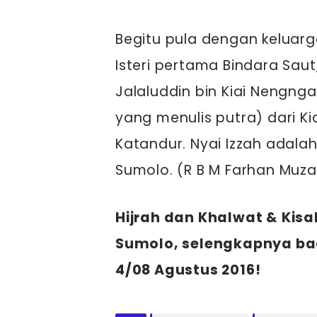
Begitu pula dengan keluarga
Isteri pertama Bindara Saut,
Jalaluddin bin Kiai Nengng
yang menulis putra) dari K
Katandur. Nyai Izzah adala
Sumolo. (R B M Farhan Muz
Hijrah dan Khalwat & Ki
Sumolo, selengkapnya ba
4/08 Agustus 2016!