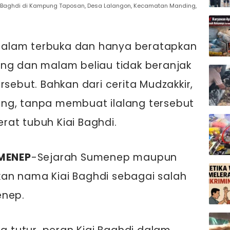
i Baghdi di Kampung Taposan, Desa Lalangon, Kecamatan Manding,
 alam terbuka dan hanya beratapkan
ang dan malam beliau tidak beranjak
sebut. Bahkan dari cerita Mudzakkir,
lang, tanpa membuat ilalang tersebut
rat tubuh Kiai Baghdi.
MENEP
-Sejarah Sumenep maupun
an nama Kiai Baghdi sebagai salah
enep.