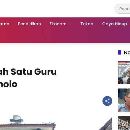
atan
Pendidikan
Ekonomi
Tekno
Gaya Hidup
Na
ah Satu Guru
olo