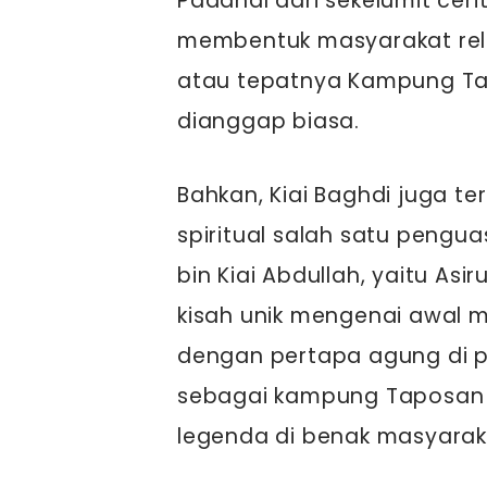
Padahal dari sekelumit ceri
membentuk masyarakat reli
atau tepatnya Kampung Tap
dianggap biasa.
Bahkan, Kiai Baghdi juga te
spiritual salah satu pengu
bin Kiai Abdullah, yaitu As
kisah unik mengenai awal
dengan pertapa agung di p
sebagai kampung Taposan i
legenda di benak masyarak