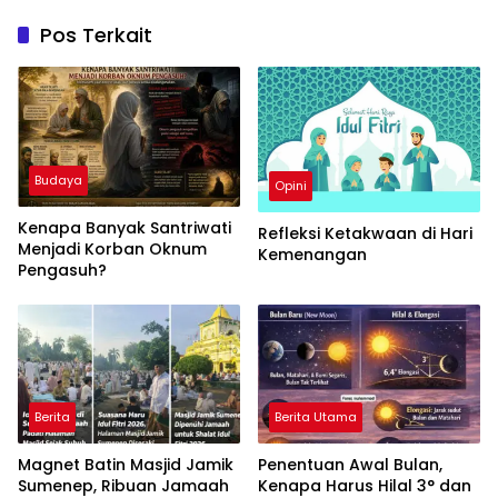
Pos Terkait
Budaya
Opini
Kenapa Banyak Santriwati
Refleksi Ketakwaan di Hari
Menjadi Korban Oknum
Kemenangan
Pengasuh?
Berita
Berita Utama
Magnet Batin Masjid Jamik
Penentuan Awal Bulan,
Sumenep, Ribuan Jamaah
Kenapa Harus Hilal 3° dan