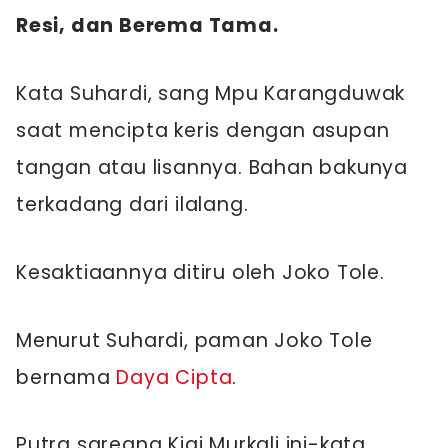
Resi, dan Berema Tama.
Kata Suhardi, sang Mpu Karangduwak
saat mencipta keris dengan asupan
tangan atau lisannya. Bahan bakunya
terkadang dari ilalang.
Kesaktiaannya ditiru oleh Joko Tole.
Menurut Suhardi, paman Joko Tole
bernama
Daya Cipta
.
Putra sareang Kiai Murkali ini-kata