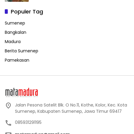
Populer Tag
Sumenep
Bangkalan
Madura
Berita Sumenep
Pamekasan
Jalan Pesona Satelit Blk. O No.11, Kothe, Kolor, Kec. Kota
Sumenep, Kabupaten Sumenep, Jawa Timur 69417
085931291195