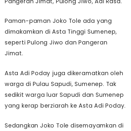
Pangeran Jimat, Pulong Jiwo, Adi Rasa.
Paman-paman Joko Tole ada yang
dimakamkan di Asta Tinggi Sumenep,
seperti Pulong Jiwo dan Pangeran
Jimat.
Asta Adi Poday juga dikeramatkan oleh
warga di Pulau Sapudi, Sumenep. Tak
sedikit warga luar Sapudi dan Sumenep
yang kerap berziarah ke Asta Adi Poday.
Sedangkan Joko Tole disemayamkan di