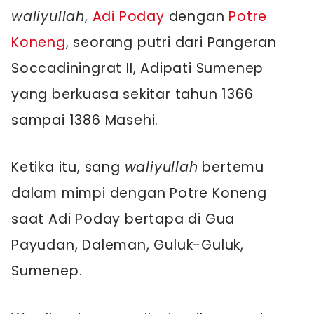
waliyullah
,
Adi Poday
dengan
Potre
Koneng
, seorang putri dari Pangeran
Soccadiningrat II, Adipati Sumenep
yang berkuasa sekitar tahun 1366
sampai 1386 Masehi.
Ketika itu, sang
waliyullah
bertemu
dalam mimpi dengan Potre Koneng
saat Adi Poday bertapa di Gua
Payudan, Daleman, Guluk-Guluk,
Sumenep.