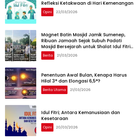
Refleksi Ketakwaan di Hari Kemenangan
Opini
22/03/2026
Magnet Batin Masjid Jamik Sumenep,
Ribuan Jamaah Sejak Subuh Padati
Masjid Bersejarah untuk Shalat Idul Fitri
2026
Berita
21/03/2026
Penentuan Awal Bulan, Kenapa Harus
Hilal 3° dan Elongasi 6,5°?
Berita Utama
21/03/2026
Idul Fitri; Antara Kemanusiaan dan
Kesetaraan
Opini
20/03/2026