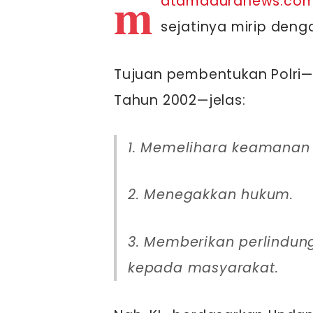
m
atamaduranews.co
sejatinya mirip dengan
Tujuan pembentukan Polri
Tahun 2002—jelas:
1. Memelihara keamanan
2. Menegakkan hukum.
3. Memberikan perlindungan, pengayoman, dan pelayanan
kepada masyarakat.