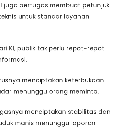
KI juga bertugas membuat petunjuk
eknis untuk standar layanan
i KI, publik tak perlu repot-repot
formasi.
arusnya menciptakan keterbukaan
ekadar menunggu orang meminta.
tugasnya menciptakan stabilitas dan
duk manis menunggu laporan