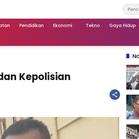
atan
Pendidikan
Ekonomi
Tekno
Gaya Hidup
Na
dan Kepolisian