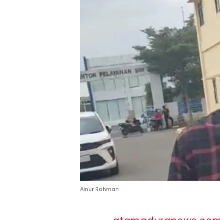
Ainur Rahman