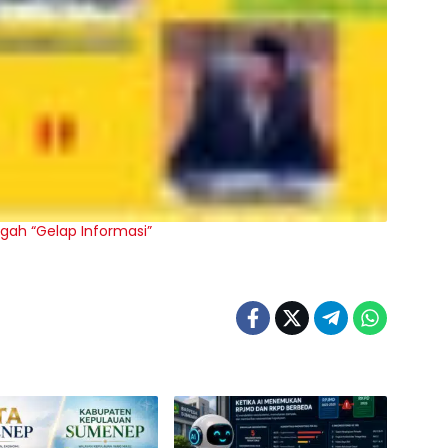
gah “Gelap Informasi”