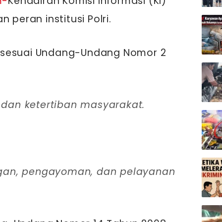
m-
Kehadiran Komisi Informasi (KI)
 peran institusi Polri.
—sesuai Undang-Undang Nomor 2
 dan ketertiban masyarakat.