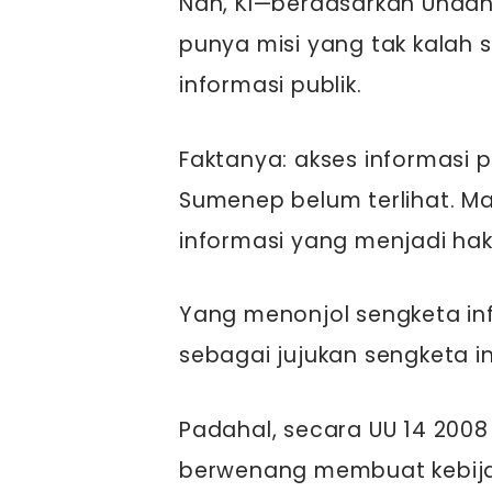
Nah, KI—berdasarkan Unda
punya misi yang tak kalah 
informasi publik.
Faktanya: akses informasi p
Sumenep belum terlihat. M
informasi yang menjadi hak
Yang menonjol sengketa info
sebagai jujukan sengketa in
Padahal, secara UU 14 2008
berwenang membuat kebijaka