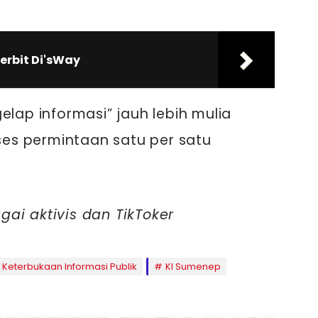
erbit Di'sWay
elap informasi” jauh lebih mulia
es permintaan satu per satu
ai aktivis dan TikToker
Keterbukaan Informasi Publik
KI Sumenep