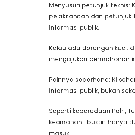
Menyusun petunjuk teknis: 
pelaksanaan dan petunjuk t
informasi publik.
Kalau ada dorongan kuat dar
mengajukan permohonan in
Poinnya sederhana: KI seh
informasi publik, bukan s
Seperti keberadaan Polri, 
keamanan—bukan hanya du
masuk.