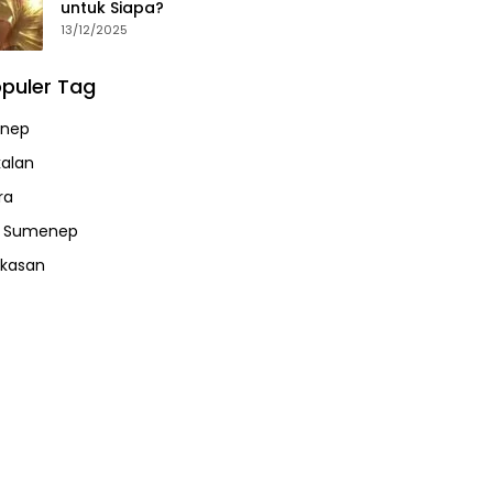
untuk Siapa?
13/12/2025
puler Tag
nep
alan
ra
a Sumenep
kasan