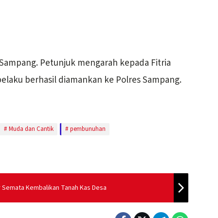
Sampang. Petunjuk mengarah kepada Fitria
pelaku berhasil diamankan ke Polres Sampang.
Muda dan Cantik
pembunuhan
r Semata Kembalikan Tanah Kas Desa