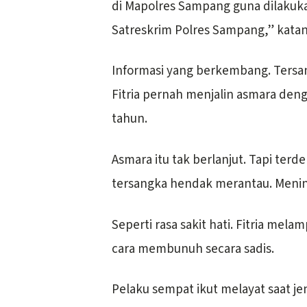
di Mapolres Sampang guna dilakuka
Satreskrim Polres Sampang,” katan
Informasi yang berkembang. Tersan
Fitria pernah menjalin asmara den
tahun.
Asmara itu tak berlanjut. Tapi terd
tersangka hendak merantau. Menin
Seperti rasa sakit hati. Fitria m
cara membunuh secara sadis.
Pelaku sempat ikut melayat saat 