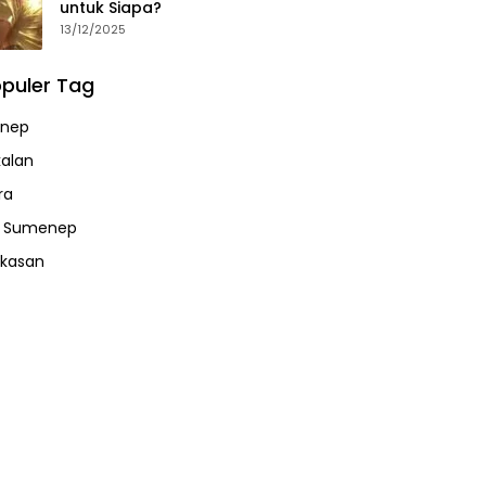
untuk Siapa?
13/12/2025
puler Tag
nep
alan
ra
a Sumenep
kasan