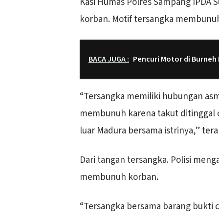
Kasi Humas Polres Sampang IPDA S
korban. Motif tersangka membunuh
BACA JUGA :
Pencuri Motor di Burneh R
“Tersangka memiliki hubungan asm
membunuh karena takut ditinggal 
luar Madura bersama istrinya,” tera
Dari tangan tersangka. Polisi meng
membunuh korban.
“Tersangka bersama barang bukti c