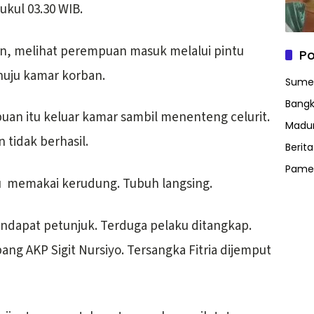
pukul 03.30 WIB.
ban, melihat perempuan masuk melalui pintu
Po
uju kamar korban.
Sume
Bangk
an itu keluar kamar sambil menenteng celurit.
Madu
 tidak berhasil.
Berit
Pame
aitu memakai kerudung. Tubuh langsing.
ndapat petunjuk. Terduga pelaku ditangkap.
ng AKP Sigit Nursiyo. Tersangka Fitria dijemput