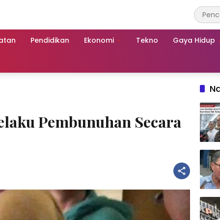
atan
Pendidikan
Ekonomi
Tekno
Gaya Hidup
Na
Pelaku Pembunuhan Secara