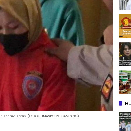
Hu
h secara sadis. (FOTO:HUMASPOLRESSAMPANG)