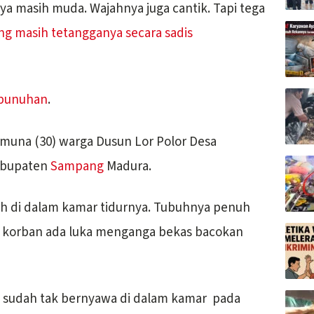
ya masih muda. Wajahnya juga cantik. Tapi tega
masih tetangganya secara sadis
bunuhan
.
imuna (30) warga Dusun Lor Polor Desa
abupaten
Sampang
Madura.
ah di dalam kamar tidurnya. Tubuhnya penuh
h korban ada luka menganga bekas bacokan
a sudah tak bernyawa di dalam kamar pada