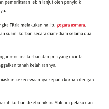
n pemeriksaan lebih lanjut oleh penyidik
ya.
gka Fitria melakukan hal itu
gegara asmara
.
gan suami korban secara diam-diam selama dua
engar rencana korban dan pria yang dicintai
ggalkan tanah kelahirannya.
elampiaskan kekecewaannya kepada korban dengan
jenazah korban dikebumikan. Maklum pelaku dan