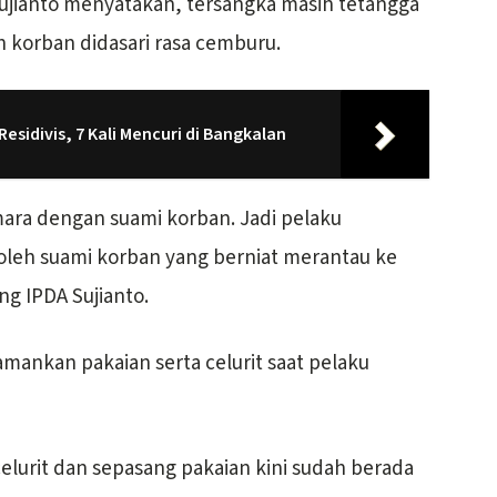
ujianto menyatakan, tersangka masih tetangga
 korban didasari rasa cemburu.
esidivis, 7 Kali Mencuri di Bangkalan
ara dengan suami korban. Jadi pelaku
oleh suami korban yang berniat merantau ke
ng IPDA Sujianto.
amankan pakaian serta celurit saat pelaku
elurit dan sepasang pakaian kini sudah berada