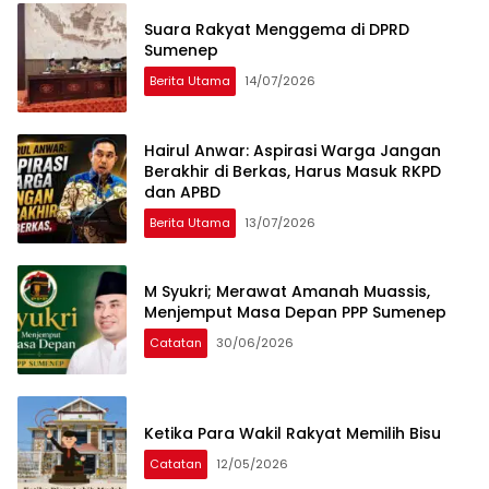
Suara Rakyat Menggema di DPRD
Sumenep
Berita Utama
14/07/2026
Hairul Anwar: Aspirasi Warga Jangan
Berakhir di Berkas, Harus Masuk RKPD
dan APBD
Berita Utama
13/07/2026
M Syukri; Merawat Amanah Muassis,
Menjemput Masa Depan PPP Sumenep
Catatan
30/06/2026
Ketika Para Wakil Rakyat Memilih Bisu
Catatan
12/05/2026