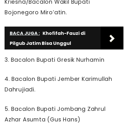
Kriesna/Bacalon Wakil Bupati
Bojonegoro Miro’atin.
BACA JUGA :
Khofifah-Fauzi di
Pilgub Jatim Bisa Unggul
3. Bacalon Bupati Gresik Nurhamin
4. Bacalon Bupati Jember Karimullah
Dahrujiadi.
5. Bacalon Bupati Jombang Zahrul
Azhar Asumta (Gus Hans)