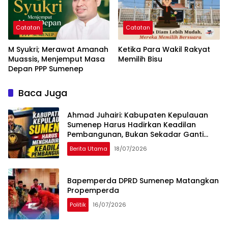
Catatan
Catatan
M Syukri; Merawat Amanah
Ketika Para Wakil Rakyat
Muassis, Menjemput Masa
Memilih Bisu
Depan PPP Sumenep
Baca Juga
Ahmad Juhairi: Kabupaten Kepulauan
Sumenep Harus Hadirkan Keadilan
Pembangunan, Bukan Sekadar Ganti
Nama
Berita Utama
18/07/2026
Bapemperda DPRD Sumenep Matangkan
Propemperda
Politik
16/07/2026