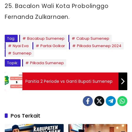
25. Bacalon Wali Kota Probolinggo
Fernanda Zulkarnaen.
Tag:
Bacabup Sumenep
Cabup Sumenep
Nyai Eva
Partai Golkar
Pilkada Sumenep 2024
Sumenep
Topik:
Pilkada Sumenep
Panitia 2 Periode vs Ganti Bupati Sumenep
Pos Terkait