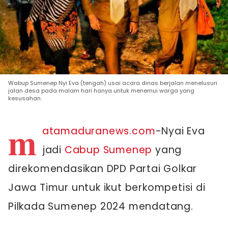
Wabup Sumenep Nyi Eva (tengah) usai acara dinas berjalan menelusuri
jalan desa pada malam hari hanya untuk menemui warga yang
kesusahan.
m
atamaduranews.com
-Nyai Eva
jadi
Cabup Sumenep
yang
direkomendasikan DPD Partai Golkar
Jawa Timur untuk ikut berkompetisi di
Pilkada Sumenep 2024 mendatang.