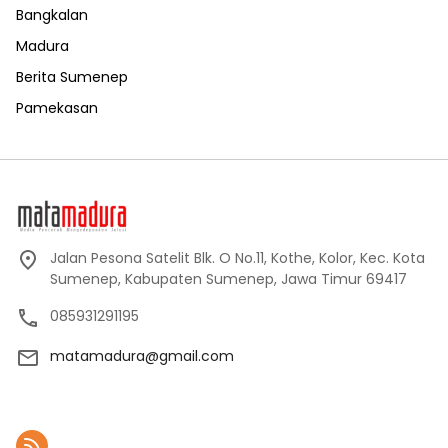
Bangkalan
Madura
Berita Sumenep
Pamekasan
Jalan Pesona Satelit Blk. O No.11, Kothe, Kolor, Kec. Kota
Sumenep, Kabupaten Sumenep, Jawa Timur 69417
085931291195
matamadura@gmail.com