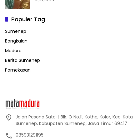
13/12/2025
Populer Tag
Sumenep
Bangkalan
Madura
Berita Sumenep
Pamekasan
Jalan Pesona Satelit Blk. O No.11, Kothe, Kolor, Kec. Kota
Sumenep, Kabupaten Sumenep, Jawa Timur 69417
085931291195