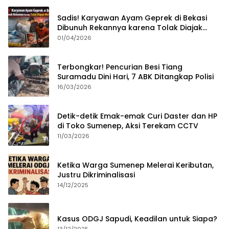
Sadis! Karyawan Ayam Geprek di Bekasi
Dibunuh Rekannya karena Tolak Diajak
Merampok Majikan
01/04/2026
Terbongkar! Pencurian Besi Tiang
Suramadu Dini Hari, 7 ABK Ditangkap Polisi
16/03/2026
Detik-detik Emak-emak Curi Daster dan HP
di Toko Sumenep, Aksi Terekam CCTV
11/03/2026
Ketika Warga Sumenep Melerai Keributan,
Justru Dikriminalisasi
14/12/2025
Kasus ODGJ Sapudi, Keadilan untuk Siapa?