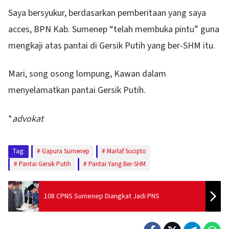
Saya bersyukur, berdasarkan pemberitaan yang saya
acces, BPN Kab. Sumenep “telah membuka pintu” guna
mengkaji atas pantai di Gersik Putih yang ber-SHM itu.
Mari, song osong lompung, Kawan dalam
menyelamatkan pantai Gersik Putih.
*
advokat
Tag:
Gapura Sumenep
Marlaf Sucipto
Pantai Gersik Putih
Pantai Yang Ber-SHM
108 CPNS Sumenep Diangkat Jadi PNS