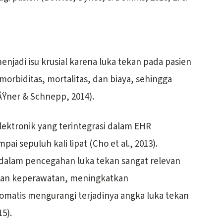
njadi isu krusial karena luka tekan pada pasien
orbiditas, mortalitas, dan biaya, sehingga
Ÿner & Schnepp, 2014).
ktronik yang terintegrasi dalam EHR
ai sepuluh kali lipat (Cho et al., 2013).
dalam pencegahan luka tekan sangat relevan
nan keperawatan, meningkatkan
tomatis mengurangi terjadinya angka luka tekan
15).