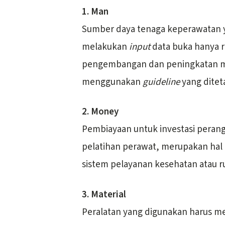
1. Man
Sumber daya tenaga keperawatan y
melakukan
input
data buka hanya r
pengembangan dan peningkatan m
menggunakan
guideline
yang diteta
2. Money
Pembiayaan untuk investasi perang
pelatihan perawat, merupakan hal
sistem pelayanan kesehatan atau ru
3. Material
Peralatan yang digunakan harus mem