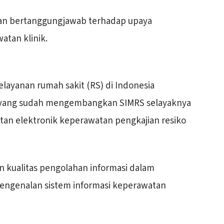
tan bertanggungjawab terhadap upaya
tan klinik.
ayanan rumah sakit (RS) di Indonesia
 yang sudah mengembangkan SIMRS selayaknya
an elektronik keperawatan pengkajian resiko
n kualitas pengolahan informasi dalam
engenalan sistem informasi keperawatan