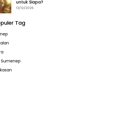
untuk Siapa?
13/12/2025
puler Tag
nep
alan
ra
a Sumenep
kasan