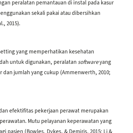
engan peralatan pemantauan di instal pada kasur
enggunakan sekali pakai atau dibersihkan
., 2015).
isetting yang memperhatikan kesehatan
dah untuk digunakan, peralatan
software
yang
r dan jumlah yang cukup (Ammenwerth, 2010;
an efektifitas pekerjaan perawat merupakan
 keperawatan. Mutu pelayanan keperawatan yang
agi pasien (Bowles, Dykes, & Demiris, 2015; Li &