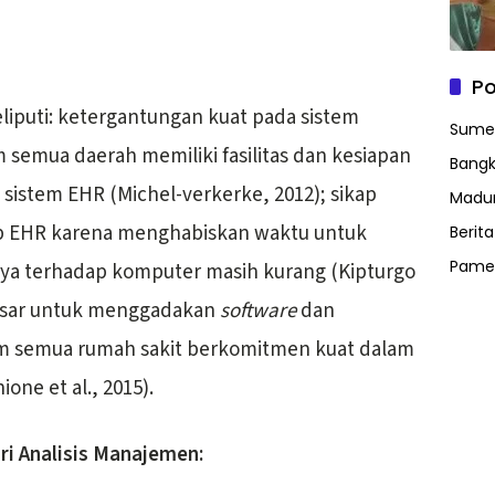
Po
iputi: ketergantungan kuat pada sistem
Sume
um semua daerah memiliki fasilitas dan kesiapan
Bangk
sistem EHR (Michel-verkerke, 2012); sikap
Madu
ap EHR karena menghabiskan waktu untuk
Berit
Pame
ya terhadap komputer masih kurang (Kipturgo
g besar untuk menggadakan
software
dan
 semua rumah sakit berkomitmen kuat dalam
ne et al., 2015).
ri Analisis Manajemen: