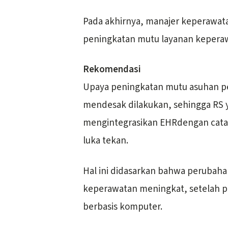
Pada akhirnya, manajer keperawa
peningkatan mutu layanan keperawa
Rekomendasi
Upaya peningkatan mutu asuhan pel
mendesak dilakukan, sehingga RS
mengintegrasikan EHRdengan catat
luka tekan.
Hal ini didasarkan bahwa perubaha
keperawatan meningkat, setelah p
berbasis komputer.