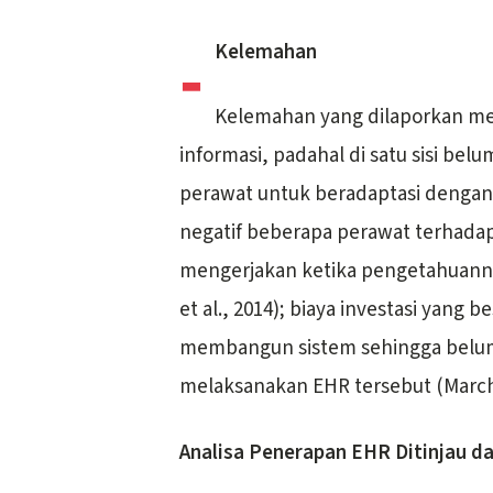
-
Kelemahan
Kelemahan yang dilaporkan mel
informasi, padahal di satu sisi bel
perawat untuk beradaptasi dengan 
negatif beberapa perawat terhad
mengerjakan ketika pengetahuann
et al., 2014); biaya investasi yan
membangun sistem sehingga belum
melaksanakan EHR tersebut (Marchio
Analisa Penerapan EHR Ditinjau da