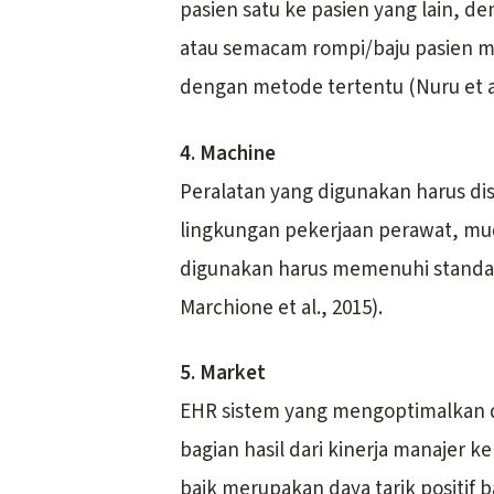
pasien satu ke pasien yang lain, d
atau semacam rompi/baju pasien m
dengan metode tertentu (Nuru et al
4. Machine
Peralatan yang digunakan harus d
lingkungan pekerjaan perawat, mu
digunakan harus memenuhi standa
Marchione et al., 2015).
5. Market
EHR sistem yang mengoptimalkan d
bagian hasil dari kinerja manajer
baik merupakan daya tarik positif b