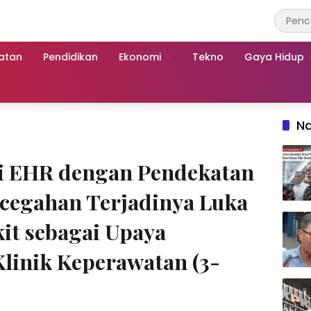
atan
Pendidikan
Ekonomi
Tekno
Gaya Hidup
Na
si EHR dengan Pendekatan
cegahan Terjadinya Luka
it sebagai Upaya
linik Keperawatan (3-