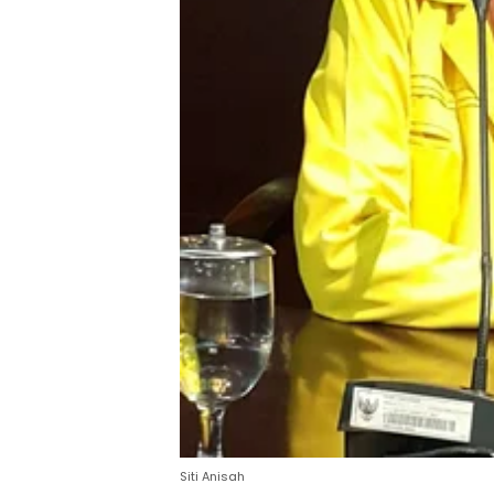
Siti Anisah