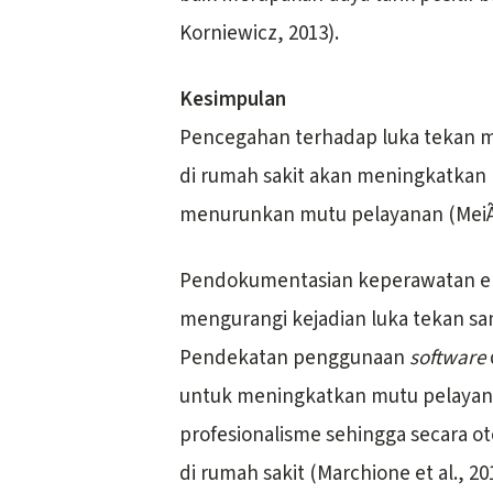
Korniewicz, 2013).
Kesimpulan
Pencegahan terhadap luka tekan me
di rumah sakit akan meningkatkan m
menurunkan mutu pelayanan (MeiÃ
Pendokumentasian keperawatan ele
mengurangi kejadian luka tekan samp
Pendekatan penggunaan
software
untuk meningkatkan mutu pelaya
profesionalisme sehingga secara o
di rumah sakit (Marchione et al., 20