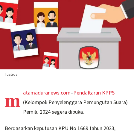
Ilustrasi
m
atamaduranews.com
–
Pendaftaran KPPS
(Kelompok Penyelenggara Pemungutan Suara)
Pemilu 2024 segera dibuka.
Berdasarkan keputusan KPU No 1669 tahun 2023,