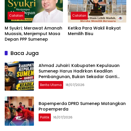
Catatan
Catatan
M Syukri; Merawat Amanah
Ketika Para Wakil Rakyat
Muassis, Menjemput Masa
Memilih Bisu
Depan PPP Sumenep
Baca Juga
Ahmad Juhairi: Kabupaten Kepulauan
Sumenep Harus Hadirkan Keadilan
Pembangunan, Bukan Sekadar Ganti
Nama
Berita Utama
18/07/2026
Bapemperda DPRD Sumenep Matangkan
Propemperda
Politik
16/07/2026