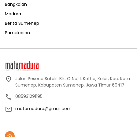
Bangkalan
Madura
Berita Sumenep
Pamekasan
Jalan Pesona Satelit Blk. O No.11, Kothe, Kolor, Kec. Kota
Sumenep, Kabupaten Sumenep, Jawa Timur 69417
085931291195
matamadura@gmail.com