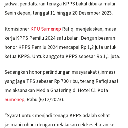
jadwal pendaftaran tenaga KPPS bakal dibuka mulai
Senin depan, tanggal 11 hingga 20 Desember 2023.
Komisioner
KPU Sumenep
Rafiqi menjelaskan, masa
kerja KPPS Pemilu 2024 satu bulan. Dengan besaran
honor KPPS Pemilu 2024 mencapai Rp 1,2 juta untuk
ketua KPPS. Untuk anggota KPPS sebesar Rp 1,1 juta.
Sedangkan honor perlindungan masyarakat (linmas)
yang jaga TPS sebesar Rp 700 ribu, terang Rafiqi saat
melaksanakan Media Ghatering di Hotel C1 Kota
Sumenep
, Rabu (6/12/2023).
“Syarat untuk menjadi tenaga KPPS adalah sehat
jasmani rohani dengan melakukan cek kesehatan ke