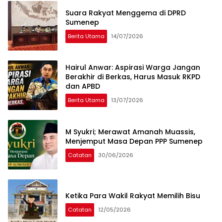
Suara Rakyat Menggema di DPRD
Sumenep
Berita Utama
14/07/2026
Hairul Anwar: Aspirasi Warga Jangan
Berakhir di Berkas, Harus Masuk RKPD
dan APBD
Berita Utama
13/07/2026
M Syukri; Merawat Amanah Muassis,
Menjemput Masa Depan PPP Sumenep
Catatan
30/06/2026
Ketika Para Wakil Rakyat Memilih Bisu
Catatan
12/05/2026