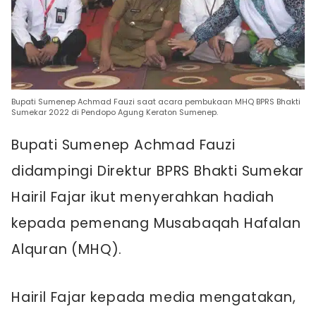
Bupati Sumenep Achmad Fauzi saat acara pembukaan MHQ BPRS Bhakti
Sumekar 2022 di Pendopo Agung Keraton Sumenep.
Bupati Sumenep Achmad Fauzi
didampingi Direktur BPRS Bhakti Sumekar
Hairil Fajar ikut menyerahkan hadiah
kepada pemenang Musabaqah Hafalan
Alquran (MHQ).
Hairil Fajar kepada media mengatakan,