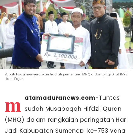
Bupati Fauzi menyerahkan hadiah pemenang MHQ didampingi Dirut BPRS,
Hairil Fajar.
m
atamaduranews.com
-Tuntas
sudah Musabaqoh Hifdzil Quran
(MHQ) dalam rangkaian peringatan Hari
Jadi Kabupaten Sumenep ke-753 yang