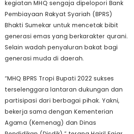
kegiatan MHQ sengaja dipelopori Bank
Pembiayaan Rakyat Syariah (BPRS)
Bhakti Sumekar untuk mencetak bibit
generasi emas yang berkarakter qurani.
Selain wadah penyaluran bakat bagi
generasi muda di daerah.
“MHQ BPRS Tropi Bupati 2022 sukses
terselenggara lantaran dukungan dan
partisipasi dari berbagai pihak. Yakni,
bekerja sama dengan Kementerian
Agama (Kemenag) dan Dinas
Pendidikan (Disdik),” terang Hairil Fajar.