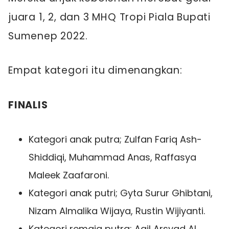
juara 1, 2, dan 3 MHQ Tropi Piala Bupati
Sumenep 2022.
Empat kategori itu dimenangkan:
FINALIS
Kategori anak putra; Zulfan Fariq Ash-
Shiddiqi, Muhammad Anas, Raffasya
Maleek Zaafaroni.
Kategori anak putri; Gyta Surur Ghibtani,
Nizam Almalika Wijaya, Rustin Wijiyanti.
Kategori remaja putra; Aqil Arsyad Al