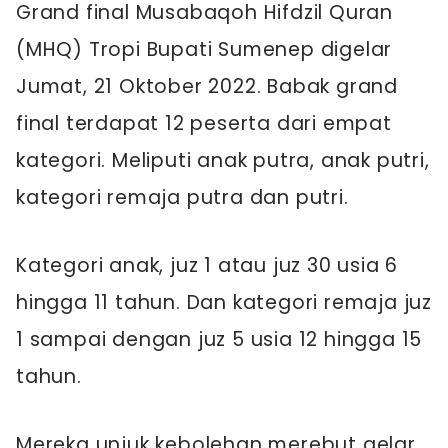
Grand final Musabaqoh Hifdzil Quran
(MHQ) Tropi Bupati Sumenep digelar
Jumat, 21 Oktober 2022. Babak grand
final terdapat 12 peserta dari empat
kategori. Meliputi anak putra, anak putri,
kategori remaja putra dan putri.
Kategori anak, juz 1 atau juz 30 usia 6
hingga 11 tahun. Dan kategori remaja juz
1 sampai dengan juz 5 usia 12 hingga 15
tahun.
Mereka unjuk kebolehan merebut gelar