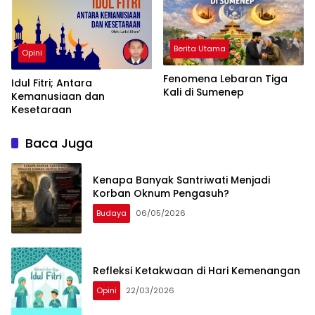
Berita Utama
Opini
Fenomena Lebaran Tiga
Idul Fitri; Antara
Kali di Sumenep
Kemanusiaan dan
Kesetaraan
Baca Juga
Kenapa Banyak Santriwati Menjadi
Korban Oknum Pengasuh?
Budaya
06/05/2026
Refleksi Ketakwaan di Hari Kemenangan
Opini
22/03/2026