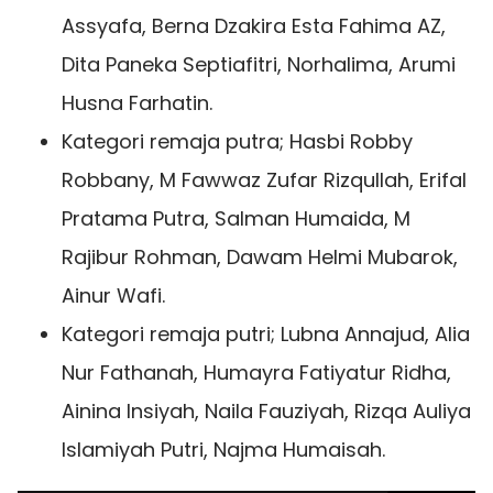
Assyafa, Berna Dzakira Esta Fahima AZ,
Dita Paneka Septiafitri, Norhalima, Arumi
Husna Farhatin.
Kategori remaja putra; Hasbi Robby
Robbany, M Fawwaz Zufar Rizqullah, Erifal
Pratama Putra, Salman Humaida, M
Rajibur Rohman, Dawam Helmi Mubarok,
Ainur Wafi.
Kategori remaja putri; Lubna Annajud, Alia
Nur Fathanah, Humayra Fatiyatur Ridha,
Ainina Insiyah, Naila Fauziyah, Rizqa Auliya
Islamiyah Putri, Najma Humaisah.