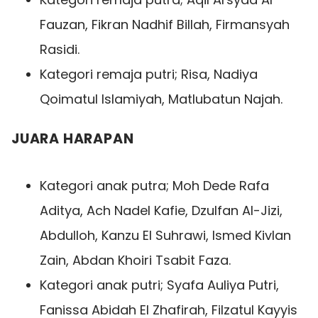
Fauzan, Fikran Nadhif Billah, Firmansyah
Rasidi.
Kategori remaja putri; Risa, Nadiya
Qoimatul Islamiyah, Matlubatun Najah.
JUARA HARAPAN
Kategori anak putra; Moh Dede Rafa
Aditya, Ach Nadel Kafie, Dzulfan Al-Jizi,
Abdulloh, Kanzu El Suhrawi, Ismed Kivlan
Zain, Abdan Khoiri Tsabit Faza.
Kategori anak putri; Syafa Auliya Putri,
Fanissa Abidah El Zhafirah, Filzatul Kayyis