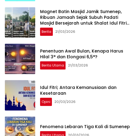
Magnet Batin Masjid Jamik Sumenep,
Ribuan Jamaah Sejak Subuh Padati
Masjid Bersejarah untuk Shalat Idul Fitri
2026
Berita
21/03/2026
Penentuan Awal Bulan, Kenapa Harus
Hilal 3° dan Elongasi 6,5°?
Berita Utama
21/03/2026
Idul Fitri; Antara Kemanusiaan dan
Kesetaraan
Opini
20/03/2026
Fenomena Lebaran Tiga Kali di Sumenep
Berita Utama
20/03/2026