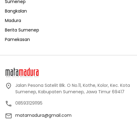
Sumenep
Bangkalan
Madura
Berita Sumenep
Pamekasan
Jalan Pesona Satelit Blk. O No.11, Kothe, Kolor, Kec. Kota
Sumenep, Kabupaten Sumenep, Jawa Timur 69417
085931291195
matamadura@gmail.com